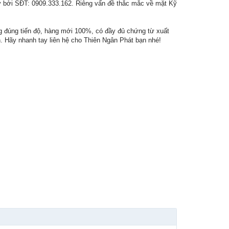
 ký bởi SĐT: 0909.333.162. Riêng vấn đề thắc mắc về mặt Kỹ
g đúng tiến độ, hàng mới 100%, có đầy đủ chứng từ xuất
ên. Hãy nhanh tay liên hệ cho Thiên Ngân Phát bạn nhé!