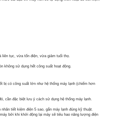
iên tục, vừa tốn điện, vừa giảm tuổi thọ.
òn không sử dụng hết công suất hoạt động.
iết bị có công suất lớn như hệ thống máy lạnh (chiếm hơn
 đó, cần đặc biệt lưu ý cách sử dụng hệ thống máy lạnh.
nhãn tiết kiệm điện 5 sao, gắn máy lạnh đúng kỹ thuật.
máy bởi khi khởi động lại máy sẽ tiêu hao năng lượng điện