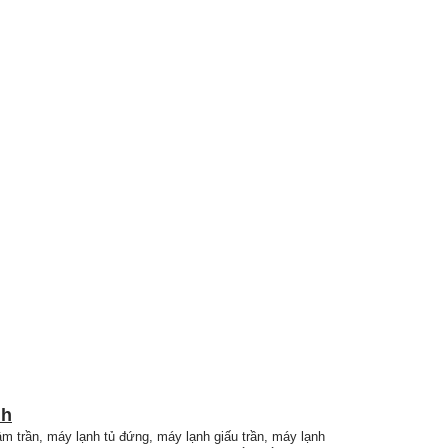
nh
âm trần, máy lạnh tủ đứng, máy lạnh giấu trần, máy lạnh