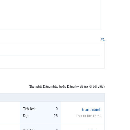
#1
(Bạn phải Đăng nhập hoặc Đăng ký để trả lời bài viết.)
Trả lời:
0
tranthibinh
Đọc:
28
Thứ tư lúc 15:52