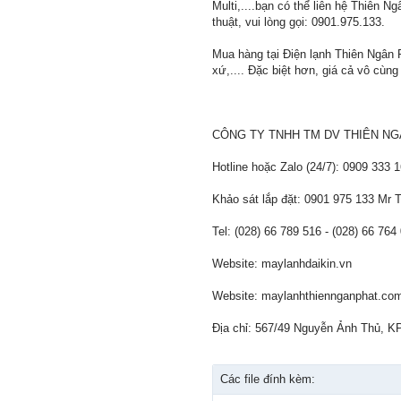
Multi,....bạn có thể liên hệ Thiên 
thuật, vui lòng gọi: 0901.975.133.
Mua hàng tại Điện lạnh Thiên Ngân 
xứ,.... Đặc biệt hơn, giá cả vô cùn
CÔNG TY TNHH TM DV THIÊN N
Hotline hoặc Zalo (24/7): 0909 333
Khảo sát lắp đặt: 0901 975 133 Mr 
Tel: (028) 66 789 516 - (028) 66 764
Website: maylanhdaikin.vn
Website: maylanhthiennganphat.co
Địa chỉ: 567/49 Nguyễn Ảnh Thủ, 
Các file đính kèm: