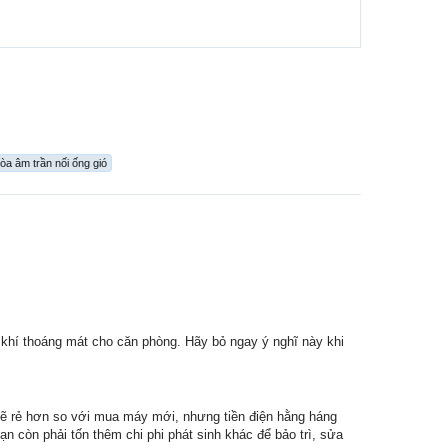
hòa âm trần nối ống gió
 khí thoáng mát cho căn phòng. Hãy bỏ ngay ý nghĩ này khi
 sẽ rẻ hơn so với mua máy mới, nhưng tiền điện hằng háng
n còn phải tốn thêm chi phi phát sinh khác để bảo trì, sửa