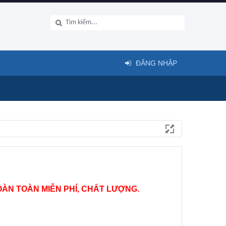
ĐĂNG NHẬP
ÀN TOÀN MIỄN PHÍ, CHẤT LƯỢNG.