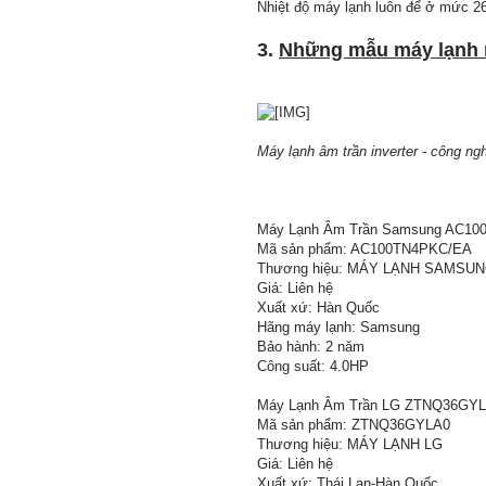
Nhiệt độ máy lạnh luôn để ở mức 26 
3.
Những mẫu máy lạnh nổ
Máy lạnh âm trần inverter - công ngh
Máy Lạnh Âm Trần Samsung AC100
Mã sản phẩm: AC100TN4PKC/EA
Thương hiệu: MÁY LẠNH SAMSU
Giá: Liên hệ
Xuất xứ: Hàn Quốc
Hãng máy lạnh: Samsung
Bảo hành: 2 năm
Công suất: 4.0HP
Máy Lạnh Âm Trần LG ZTNQ36GYLA0-
Mã sản phẩm: ZTNQ36GYLA0
Thương hiệu: MÁY LẠNH LG
Giá: Liên hệ
Xuất xứ: Thái Lan-Hàn Quốc