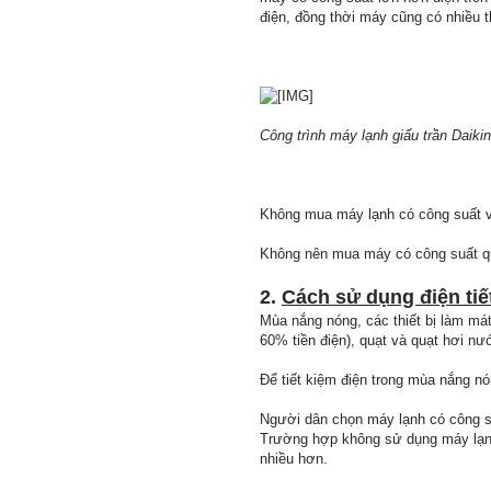
điện, đồng thời máy cũng có nhiều t
Công trình máy lạnh giấu trần Daikin
Không mua máy lạnh có công suất vừa
Không nên mua máy có công suất qu
2.
Cách sử dụng điện tiế
Mùa nắng nóng, các thiết bị làm mát
60% tiền điện), quạt và quạt hơi nư
Để tiết kiệm điện trong mùa nắng nó
Người dân chọn máy lạnh có công su
Trường hợp không sử dụng máy lạnh 
nhiều hơn.