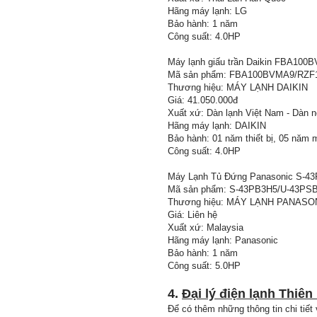
Hãng máy lạnh: LG
Bảo hành: 1 năm
Công suất: 4.0HP
Máy lạnh giấu trần Daikin FBA100
Mã sản phẩm: FBA100BVMA9/RZ
Thương hiệu: MÁY LẠNH DAIKIN
Giá: 41.050.000đ
Xuất xứ: Dàn lạnh Việt Nam - Dàn n
Hãng máy lạnh: DAIKIN
Bảo hành: 01 năm thiết bị, 05 năm 
Công suất: 4.0HP
Máy Lạnh Tủ Đứng Panasonic S-43
Mã sản phẩm: S-43PB3H5/U-43PS
Thương hiệu: MÁY LẠNH PANASO
Giá: Liên hệ
Xuất xứ: Malaysia
Hãng máy lạnh: Panasonic
Bảo hành: 1 năm
Công suất: 5.0HP
4.
Đại lý điện lạnh Thiê
Để có thêm những thông tin chi tiết