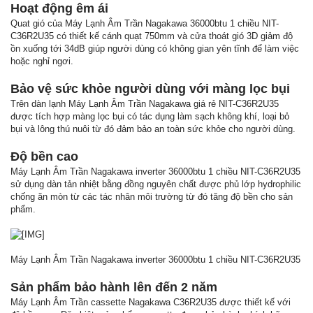
Hoạt động êm ái
Quat gió của Máy Lạnh Âm Trần Nagakawa 36000btu 1 chiều NIT-
C36R2U35 có thiết kế cánh quạt 750mm và cửa thoát gió 3D giảm độ
ồn xuống tới 34dB giúp người dùng có không gian yên tĩnh để làm việc
hoặc nghỉ ngơi.
Bảo vệ sức khỏe người dùng với màng lọc bụi
Trên dàn lạnh Máy Lạnh Âm Trần Nagakawa giá rẻ NIT-C36R2U35
được tích hợp màng lọc bụi có tác dụng làm sạch không khí, loại bỏ
bụi và lông thú nuôi từ đó đảm bảo an toàn sức khỏe cho người dùng.
Độ bền cao
Máy Lạnh Âm Trần Nagakawa inverter 36000btu 1 chiều NIT-C36R2U35
sử dụng dàn tản nhiệt bằng đồng nguyên chất được phủ lớp hydrophilic
chống ăn mòn từ các tác nhân môi trường từ đó tăng độ bền cho sản
phẩm.
Máy Lạnh Âm Trần Nagakawa inverter 36000btu 1 chiều NIT-C36R2U35
Sản phẩm bảo hành lên đến 2 năm
Máy Lạnh Âm Trần cassette Nagakawa C36R2U35 được thiết kế với