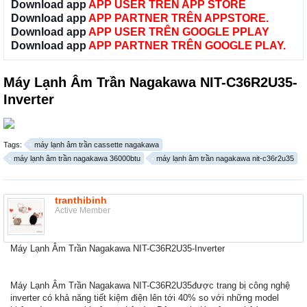
Download app
APP USER TRÊN APP STORE
Download app
APP PARTNER TRÊN APPSTORE.
Download app
APP USER TRÊN GOOGLE PPLAY
Download app
APP PARTNER TRÊN GOOGLE PLAY.
Máy Lạnh Âm Trần Nagakawa NIT-C36R2U35-
Inverter
Tags:
máy lạnh âm trần cassette nagakawa
máy lạnh âm trần nagakawa 36000btu
máy lạnh âm trần nagakawa nit-c36r2u35
tranthibinh
Active Member
Máy Lạnh Âm Trần Nagakawa NIT-C36R2U35-Inverter
Máy Lạnh Âm Trần Nagakawa NIT-C36R2U35được trang bị công nghệ
inverter có khả năng tiết kiệm điện lên tới 40% so với những model