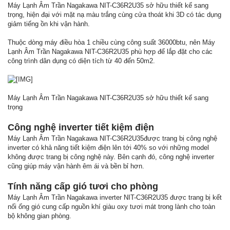
Máy Lạnh Âm Trần Nagakawa NIT-C36R2U35 sở hữu thiết kế sang
trọng, hiện đại với mặt nạ màu trắng cùng cửa thoát khi 3D có tác dụng
giảm tiếng ồn khi vận hành.
Thuộc dòng máy điều hòa 1 chiều cùng công suất 36000btu, nên Máy
Lạnh Âm Trần Nagakawa NIT-C36R2U35 phù hợp để lắp đặt cho các
công trình dân dụng có diện tích từ 40 đến 50m2.
Máy Lạnh Âm Trần Nagakawa NIT-C36R2U35 sở hữu thiết kế sang
trọng
Công nghệ inverter tiết kiệm điện
Máy Lạnh Âm Trần Nagakawa NIT-C36R2U35được trang bị công nghệ
inverter có khả năng tiết kiệm điện lên tới 40% so với những model
không được trang bị công nghệ này. Bên cạnh đó, công nghệ inverter
cũng giúp máy vận hành êm ái và bền bỉ hơn.
Tính năng cấp gió tươi cho phòng
Máy Lạnh Âm Trần Nagakawa inverter NIT-C36R2U35 được trang bị kết
nối ống gió cung cấp nguồn khí giàu oxy tươi mát trong lành cho toàn
bộ không gian phòng.