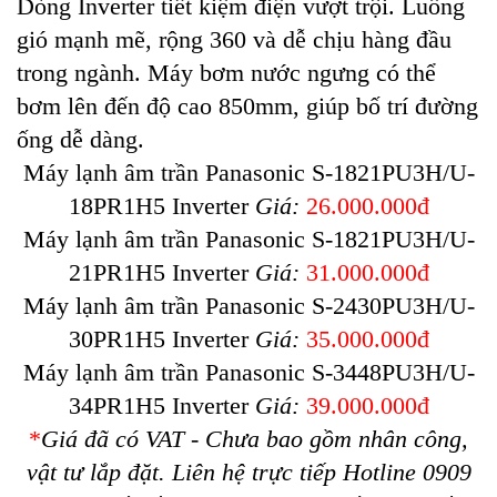
Dòng Inverter tiết kiệm điện vượt trội. Luồng
gió mạnh mẽ, rộng 360 và dễ chịu hàng đầu
trong ngành. Máy bơm nước ngưng có thể
bơm lên đến độ cao 850mm, giúp bố trí đường
ống dễ dàng.
Máy lạnh âm trần Panasonic S-1821PU3H/U-
18PR1H5 Inverter
Giá:
26.000.000đ
Máy lạnh âm trần Panasonic S-1821PU3H/U-
21PR1H5 Inverter
Giá:
31.000.000đ
Máy lạnh âm trần Panasonic S-2430PU3H/U-
30PR1H5 Inverter
Giá:
35.000.000đ
Máy lạnh âm trần Panasonic S-3448PU3H/U-
34PR1H5 Inverter
Giá:
39.000.000đ
*
Giá đã có VAT - Chưa bao gồm nhân công,
vật tư lắp đặt. Liên hệ trực tiếp Hotline 0909