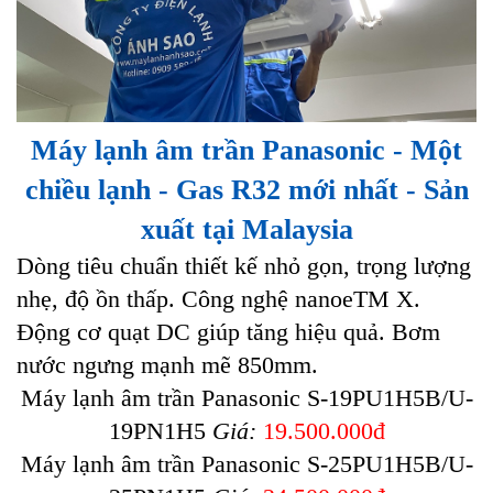
Máy lạnh âm trần Panasonic
- Một
chiều lạnh - Gas R32 mới nhất - Sản
xuất tại Malaysia
Dòng tiêu chuẩn thiết kế nhỏ gọn, trọng lượng
nhẹ, độ ồn thấp. Công nghệ nanoeTM X.
Động cơ quạt DC giúp tăng hiệu quả. Bơm
nước ngưng mạnh mẽ 850mm.
Máy lạnh âm trần Panasonic S-19PU1H5B/U-
19PN1H5
Giá:
19.500.000đ
Máy lạnh âm trần Panasonic S-25PU1H5B/U-