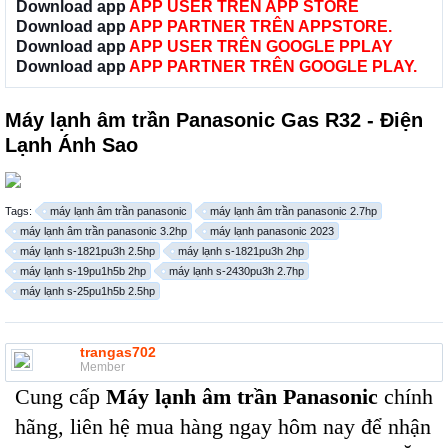
Download app
APP USER TRÊN APP STORE
Download app
APP PARTNER TRÊN APPSTORE.
Download app
APP USER TRÊN GOOGLE PPLAY
Download app
APP PARTNER TRÊN GOOGLE PLAY.
Máy lạnh âm trần Panasonic Gas R32 - Điện
Lạnh Ánh Sao
Tags:
máy lạnh âm trần panasonic
máy lạnh âm trần panasonic 2.7hp
máy lạnh âm trần panasonic 3.2hp
máy lạnh panasonic 2023
máy lạnh s-1821pu3h 2.5hp
máy lạnh s-1821pu3h 2hp
máy lạnh s-19pu1h5b 2hp
máy lạnh s-2430pu3h 2.7hp
máy lạnh s-25pu1h5b 2.5hp
trangas702
Member
Cung cấp
Máy lạnh âm trần Panasonic
chính
hãng, liên hệ mua hàng ngay hôm nay để nhận