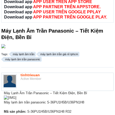
Download app
APP USER TRÊN APP STORE
Download app
APP PARTNER TRÊN APPSTORE.
Download app
APP USER TRÊN GOOGLE PPLAY
Download app
APP PARTNER TRÊN GOOGLE PLAY.
Máy Lạnh Âm Trần Panasonic – Tiết Kiệm
Điện, Bền Bỉ
Tags:
máy lạnh âm trần
máy lạnh âm trần giá rẻ tphcm
máy lạnh âm trần panasonic
tinhtrieuan
Active Member
Máy Lạnh Âm Trần Panasonic – Tiết Kiệm Điện, Bền Bỉ
Máy lạnh âm trần panasonic S-36PU1H5B/U36PN1H8
Mã sản phẩm:
S-36PU1H5B/U36PN1H8 R32