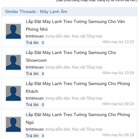
(Bạn phải Đăng nhập hoặc Đăng ký để trả lời bài viết.)
Similar Threads - Máy Lạnh Âm
Lắp Đặt Máy Lạnh Treo Tường Samsung Cho Văn
Phòng Nhỏ
tinhtrieuan
, trong diễn đàn:
Rao vặt Tổng hợp
Hôm nay lúc 13:20
Trả lời:
0
Lắp Đặt Máy Lạnh Treo Tường Samsung Cho
Showroom
tinhtrieuan
, trong diễn đàn:
Rao vặt Tổng hợp
Hôm nay lúc 10:59
Trả lời:
0
Lắp Đặt Máy Lạnh Treo Tường Samsung Cho Phòng
Khách
tinhtrieuan
, trong diễn đàn:
Rao vặt Tổng hợp
Hôm nay lúc 09:24
Trả lời:
0
Lắp Đặt Máy Lạnh Treo Tường Samsung Cho Phòng
Ngủ
tinhtrieuan
, trong diễn đàn:
Rao vặt Tổng hợp
Hôm nay lúc 08:19
Trả lời:
0