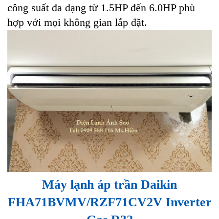
công suất đa dạng từ 1.5HP đến 6.0HP phù
hợp với mọi không gian lắp đặt.
Máy lạnh áp trần Daikin
FHA71BVMV/RZF71CV2V Inverter