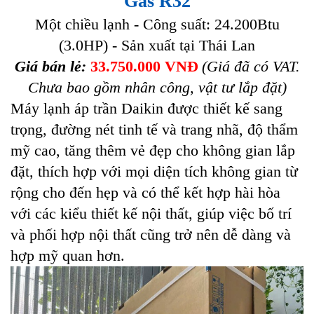
Gas R32
Một chiều lạnh - Công suất: 24.200Btu
(3.0HP) - Sản xuất tại Thái Lan
Giá bán lẻ:
33.750.000 VNĐ
(Giá đã có VAT.
Chưa bao gồm nhân công, vật tư lắp đặt)
Máy lạnh áp trần Daikin được thiết kế sang
trọng, đường nét tinh tế và trang nhã, độ thẩm
mỹ cao, tăng thêm vẻ đẹp cho không gian lắp
đặt, thích hợp với mọi diện tích không gian từ
rộng cho đến hẹp và có thể kết hợp hài hòa
với các kiểu thiết kế nội thất, giúp việc bố trí
và phối hợp nội thất cũng trở nên dễ dàng và
hợp mỹ quan hơn.