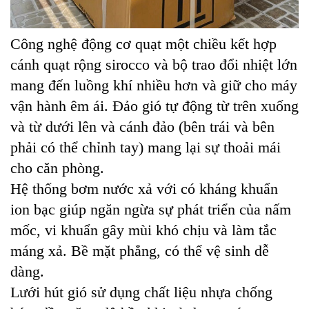
Công nghệ động cơ quạt một chiều kết hợp
cánh quạt rộng sirocco và bộ trao đổi nhiệt lớn
mang đến luồng khí nhiều hơn và giữ cho máy
vận hành êm ái. Đảo gió tự động từ trên xuống
và từ dưới lên và cánh đảo (bên trái và bên
phải có thể chỉnh tay) mang lại sự thoải mái
cho căn phòng.
Hệ thống bơm nước xả với có kháng khuẩn
ion bạc giúp ngăn ngừa sự phát triển của nấm
mốc, vi khuẩn gây mùi khó chịu và làm tắc
máng xả. Bề mặt phẳng, có thể vệ sinh dễ
dàng.
Lưới hút gió sử dụng chất liệu nhựa chống