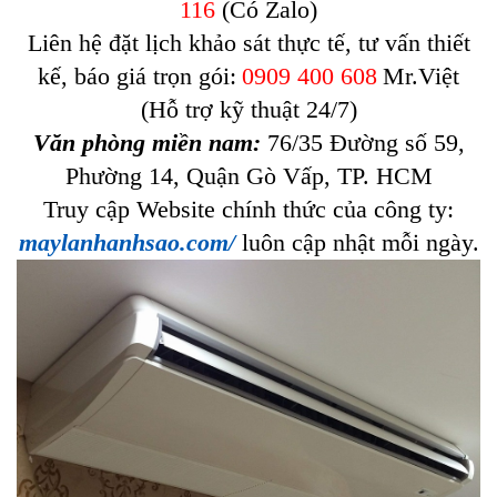
116
(Có Zalo)
Liên hệ đặt lịch khảo sát thực tế, tư vấn thiết
kế, báo giá trọn gói:
0909 400 608
Mr.Việt
(Hỗ trợ kỹ thuật 24/7)
Văn phòng miền nam:
76/35 Đường số 59,
Phường 14, Quận Gò Vấp, TP. HCM
Truy cập Website chính thức của công ty:
maylanhanhsao.com/
luôn cập nhật mỗi ngày.