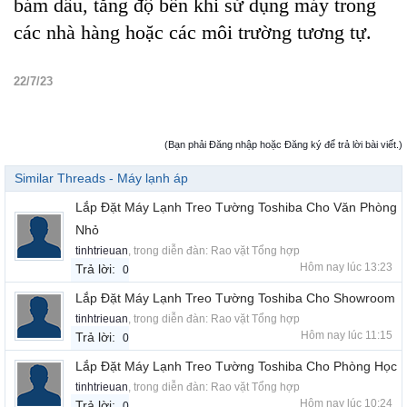
bám dầu, tăng độ bền khi sử dụng máy trong
các nhà hàng hoặc các môi trường tương tự.
22/7/23
(Bạn phải Đăng nhập hoặc Đăng ký để trả lời bài viết.)
Similar Threads - Máy lạnh áp
Lắp Đặt Máy Lạnh Treo Tường Toshiba Cho Văn Phòng
Nhỏ
tinhtrieuan
, trong diễn đàn:
Rao vặt Tổng hợp
Hôm nay lúc 13:23
Trả lời:
0
Lắp Đặt Máy Lạnh Treo Tường Toshiba Cho Showroom
tinhtrieuan
, trong diễn đàn:
Rao vặt Tổng hợp
Hôm nay lúc 11:15
Trả lời:
0
Lắp Đặt Máy Lạnh Treo Tường Toshiba Cho Phòng Học
tinhtrieuan
, trong diễn đàn:
Rao vặt Tổng hợp
Hôm nay lúc 10:24
Trả lời:
0