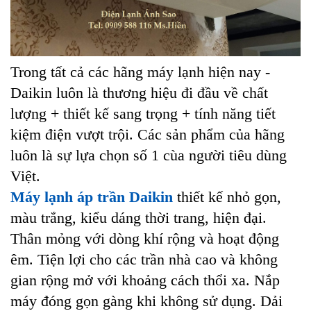
Trong tất cả các hãng máy lạnh hiện nay -
Daikin luôn là thương hiệu đi đầu về chất
lượng + thiết kế sang trọng + tính năng tiết
kiệm điện vượt trội. Các sản phẩm của hãng
luôn là sự lựa chọn số 1 cùa người tiêu dùng
Việt.
Máy lạnh áp trần Daikin
thiết kế nhỏ gọn,
màu trắng, kiểu dáng thời trang, hiện đại.
Thân mỏng với dòng khí rộng và hoạt động
êm. Tiện lợi cho các trần nhà cao và không
gian rộng mở với khoảng cách thổi xa. Nắp
máy đóng gọn gàng khi không sử dụng. Dải