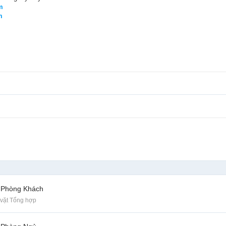
m
m
 Phòng Khách
vặt Tổng hợp