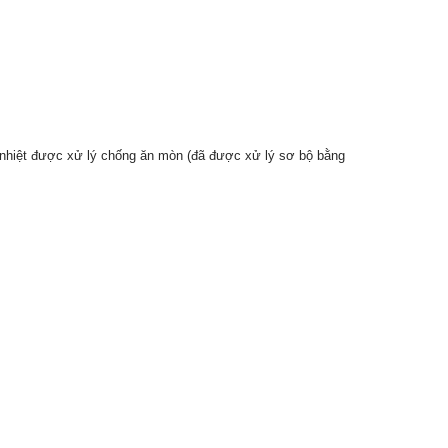
i nhiệt được xử lý chống ăn mòn (đã được xử lý sơ bộ bằng