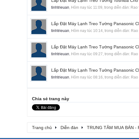
Lắp Đặt Máy Lạnh Treo Tường Toshiba Cho
tinhtrieuan
,
Hôm nay lúc 11:09
, trong diễn đàn:
Rao 
Lắp Đặt Máy Lạnh Treo Tường Panasonic 
tinhtrieuan
,
Hôm nay lúc 10:14
, trong diễn đàn:
Rao 
Lắp Đặt Máy Lạnh Treo Tường Panasonic 
tinhtrieuan
,
Hôm nay lúc 09:27
, trong diễn đàn:
Rao 
Lắp Đặt Máy Lạnh Treo Tường Panasonic 
tinhtrieuan
,
Hôm nay lúc 08:16
, trong diễn đàn:
Rao 
Chia sẻ trang này
Trang chủ
Diễn đàn
TRUNG TÂM MUA BÁN - 