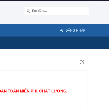
ĐĂNG NHẬP
ÀN TOÀN MIỄN PHÍ, CHẤT LƯỢNG.