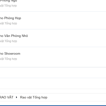
 Phòng Ngủ
vặt Tổng hợp
Cho Phòng Họp
vặt Tổng hợp
Cho Văn Phòng Nhỏ
vặt Tổng hợp
Cho Showroom
vặt Tổng hợp
RAO VẶT
Rao vặt Tổng hợp