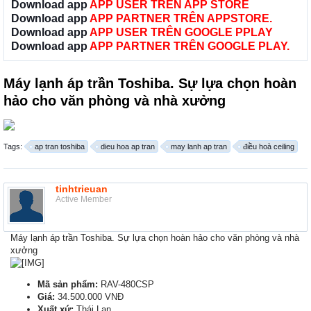
Download app
APP USER TRÊN APP STORE
Download app
APP PARTNER TRÊN APPSTORE.
Download app
APP USER TRÊN GOOGLE PPLAY
Download app
APP PARTNER TRÊN GOOGLE PLAY.
Máy lạnh áp trần Toshiba. Sự lựa chọn hoàn
hảo cho văn phòng và nhà xưởng
Tags:
ap tran toshiba
dieu hoa ap tran
may lanh ap tran
điều hoà ceiling
tinhtrieuan
Active Member
Máy lạnh áp trần Toshiba. Sự lựa chọn hoàn hảo cho văn phòng và nhà
xưởng
Mã sản phẩm:
RAV-480CSP
Giá:
34.500.000 VNĐ
Xuất xứ:
Thái Lan