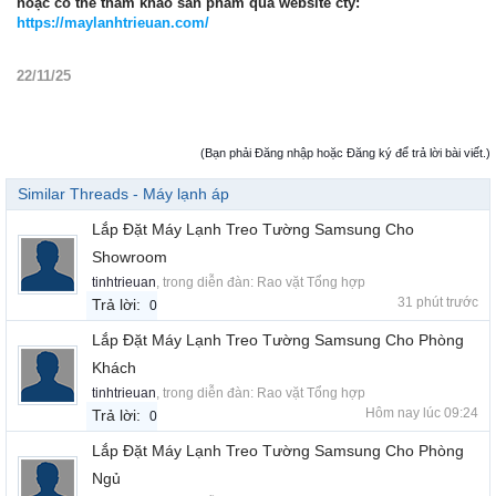
hoặc có thể tham khảo sản phẩm qua website cty:
https://maylanhtrieuan.com/
22/11/25
(Bạn phải Đăng nhập hoặc Đăng ký để trả lời bài viết.)
Similar Threads - Máy lạnh áp
Lắp Đặt Máy Lạnh Treo Tường Samsung Cho
Showroom
tinhtrieuan
, trong diễn đàn:
Rao vặt Tổng hợp
31 phút trước
Trả lời:
0
Lắp Đặt Máy Lạnh Treo Tường Samsung Cho Phòng
Khách
tinhtrieuan
, trong diễn đàn:
Rao vặt Tổng hợp
Hôm nay lúc 09:24
Trả lời:
0
Lắp Đặt Máy Lạnh Treo Tường Samsung Cho Phòng
Ngủ