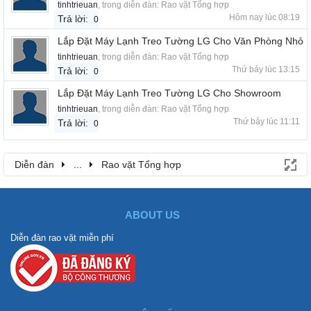
tinhtrieuan
, trong diễn đàn:
Rao vặt Tổng hợp
Hôm nay lúc 08:19
Trả lời:
0
Lắp Đặt Máy Lạnh Treo Tường LG Cho Văn Phòng Nhỏ
tinhtrieuan
, trong diễn đàn:
Rao vặt Tổng hợp
Thứ bảy lúc 13:15
Trả lời:
0
Lắp Đặt Máy Lạnh Treo Tường LG Cho Showroom
tinhtrieuan
, trong diễn đàn:
Rao vặt Tổng hợp
Thứ bảy lúc 11:11
Trả lời:
0
Diễn đàn
...
Rao vặt Tổng hợp
ABOUT US
Diễn đàn rao vặt miễn phí