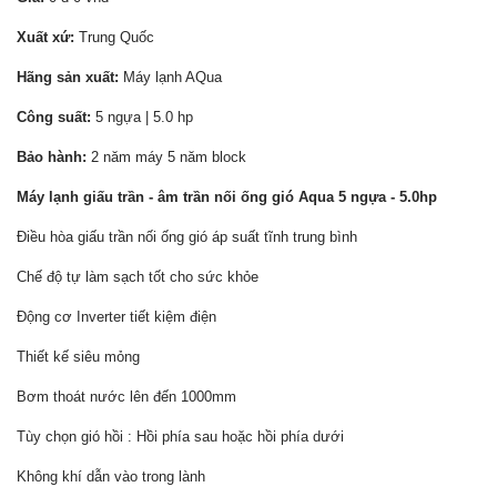
Xuất xứ:
Trung Quốc
Hãng sản xuất:
Máy lạnh AQua
Công suất:
5 ngựa | 5.0 hp
Bảo hành:
2 năm máy 5 năm block
Máy lạnh giấu trần - âm trần nối ống gió Aqua 5 ngựa - 5.0hp
Điều hòa giấu trần nối ống gió áp suất tĩnh trung bình
Chế độ tự làm sạch tốt cho sức khỏe
Động cơ Inverter tiết kiệm điện
Thiết kế siêu mỏng
Bơm thoát nước lên đến 1000mm
Tùy chọn gió hồi : Hồi phía sau hoặc hồi phía dưới
Không khí dẫn vào trong lành