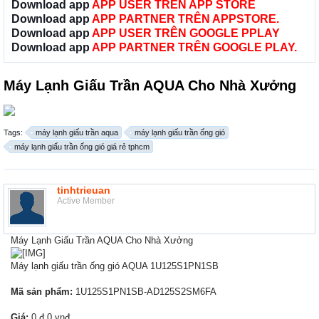
Download app
APP USER TRÊN APP STORE
Download app
APP PARTNER TRÊN APPSTORE.
Download app
APP USER TRÊN GOOGLE PPLAY
Download app
APP PARTNER TRÊN GOOGLE PLAY.
Máy Lạnh Giấu Trần AQUA Cho Nhà Xưởng
Tags:
máy lạnh giấu trần aqua
máy lạnh giấu trần ống gió
máy lạnh giấu trần ống gió giá rẻ tphcm
tinhtrieuan
Active Member
Máy Lạnh Giấu Trần AQUA Cho Nhà Xưởng
Máy lạnh giấu trần ống gió AQUA 1U125S1PN1SB
Mã sản phẩm:
1U125S1PN1SB-AD125S2SM6FA
Giá:
0 đ 0 vnđ