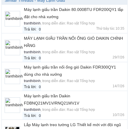
Similar Threads - Máy Lạnh Giấu
Máy lạnh giấu trần Daikin 80.000BTU FDR200QY1 lắp
đặt cho nhà xưởng
tranthibinh
, trong diễn đàn:
Rao vặt Tổng hợp
Thứ bảy lúc 10:35
Trả lời:
0
MÁY LẠNH GIẤU TRẦN NỐI ỐNG GIÓ DAIKIN CHÍNH
HÃNG
tranthibinh
, trong diễn đàn:
Rao vặt Tổng hợp
29/7/26
Trả lời:
0
Máy lạnh giấu trần nối ống gió Daikin FDR300QY1
dùng cho nhà xưởng
tranthibinh
, trong diễn đàn:
Rao vặt Tổng hợp
14/7/26
Trả lời:
0
Máy lạnh giấu trần Daikin
FDBNQ21MV1V/RNQ21MV1V
tranthibinh
, trong diễn đàn:
Rao vặt Tổng hợp
10/7/26
Trả lời:
0
Lắp Máy lạnh treo tường LG Thiết kế mới với đội ngũ