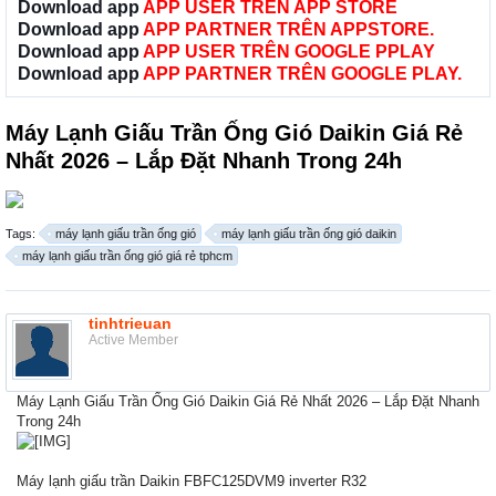
Download app
APP USER TRÊN APP STORE
Download app
APP PARTNER TRÊN APPSTORE.
Download app
APP USER TRÊN GOOGLE PPLAY
Download app
APP PARTNER TRÊN GOOGLE PLAY.
Máy Lạnh Giấu Trần Ống Gió Daikin Giá Rẻ
Nhất 2026 – Lắp Đặt Nhanh Trong 24h
Tags:
máy lạnh giấu trần ống gió
máy lạnh giấu trần ống gió daikin
máy lạnh giấu trần ống gió giá rẻ tphcm
tinhtrieuan
Active Member
Máy Lạnh Giấu Trần Ống Gió Daikin Giá Rẻ Nhất 2026 – Lắp Đặt Nhanh
Trong 24h
Máy lạnh giấu trần Daikin FBFC125DVM9 inverter R32