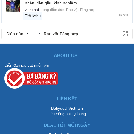
nhân viên giàu kinh nghiệm
vinhphat
, trong diễn đàn:
Rao vặt Tổng hợp
8/7/26
Trả lời:
0
Diễn đàn
...
Rao vặt Tổng hợp
ABOUT US
Diễn đàn rao vặt miễn phí
LIÊN KẾT
Babydeal Vietnam
Lều xông hơi tự bung
DEAL TỐT MỖI NGÀY