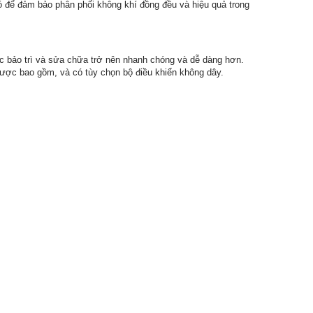
gió để đảm bảo phân phối không khí đồng đều và hiệu quả trong
iệc bảo trì và sửa chữa trở nên nhanh chóng và dễ dàng hơn.
được bao gồm, và có tùy chọn bộ điều khiển không dây.