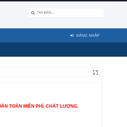
ĐĂNG NHẬP
ÀN TOÀN MIỄN PHÍ, CHẤT LƯỢNG.