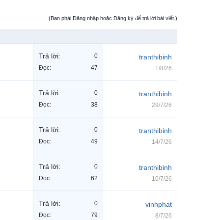
(Bạn phải Đăng nhập hoặc Đăng ký để trả lời bài viết.)
Trả lời:
0
tranthibinh
Đọc:
47
1/8/26
Trả lời:
0
tranthibinh
Đọc:
38
29/7/26
Trả lời:
0
tranthibinh
Đọc:
49
14/7/26
Trả lời:
0
tranthibinh
Đọc:
62
10/7/26
Trả lời:
0
vinhphat
Đọc:
79
8/7/26