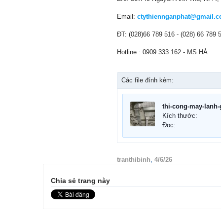
Email:
ctythiennganphat@gmail.
ĐT: (028)66 789 516 - (028) 66 789 
Hotline : 0909 333 162 - MS HÀ
Các file đính kèm:
Kích thước:
Đọc:
tranthibinh
,
4/6/26
Chia sẻ trang này