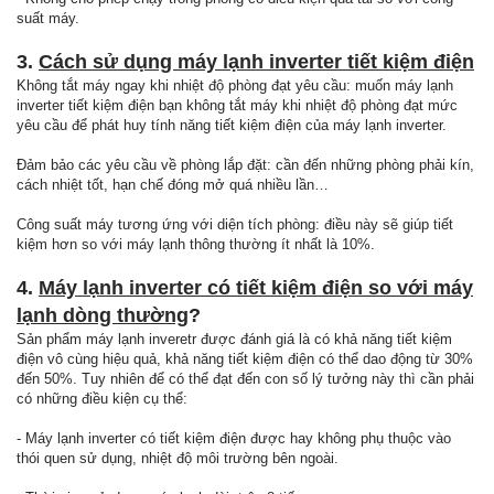
suất máy.
3.
Cách sử dụng máy lạnh inverter tiết kiệm điện
Không tắt máy ngay khi nhiệt độ phòng đạt yêu cầu: muốn máy lạnh
inverter tiết kiệm điện bạn không tắt máy khi nhiệt độ phòng đạt mức
yêu cầu để phát huy tính năng tiết kiệm điện của máy lạnh inverter.
Đảm bảo các yêu cầu về phòng lắp đặt: cần đến những phòng phải kín,
cách nhiệt tốt, hạn chế đóng mở quá nhiều lần…
Công suất máy tương ứng với diện tích phòng: điều này sẽ giúp tiết
kiệm hơn so với máy lạnh thông thường ít nhất là 10%.
4.
Máy lạnh inverter có tiết kiệm điện so với máy
lạnh dòng thường
?
Sản phẩm máy lạnh inveretr được đánh giá là có khả năng tiết kiệm
điện vô cùng hiệu quả, khả năng tiết kiệm điện có thể dao động từ 30%
đến 50%. Tuy nhiên để có thể đạt đến con số lý tưởng này thì cần phải
có những điều kiện cụ thể:
- Máy lạnh inverter có tiết kiệm điện được hay không phụ thuộc vào
thói quen sử dụng, nhiệt độ môi trường bên ngoài.