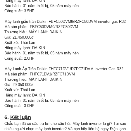
Hãng máy lạnh: DAIKIN
Bảo hành: 01 năm thiết bị, 05 năm máy nén
Công suất: 3.5HP
Máy lạnh giấu trần Daikin FBFC50DVM9/RZFC50DVM inverter gas R32
Mã sản phẩm: FBFC50DVM9/RZFC50DVM
Thương hiệu: MÁY LẠNH DAIKIN
Giá: 21.450.000đ
Xuất xứ: Thái Lan
Hãng máy lạnh: DAIKIN
Bảo hành: 01 năm thiết bị, 05 năm máy nén
Công suất: 2.0HP
Máy Lạnh Áp Trần Daikin FHFC71DV1/RZFC71DVM inverter Gas R32
Mã sản phẩm: FHFC71DV1/RZFC71DVM
Thương hiệu: MÁY LẠNH DAIKIN
Giá: 29.050.000đ
Xuất xứ: Thái Lan
Hãng máy lạnh: DAIKIN
Bảo hành: 01 năm thiết bị, 05 năm máy nén
Công suất: 3.0HP
6.
Kết luận
Chắc bạn đã có câu trả lời cho câu hỏi: Máy lạnh inverter là gì? Tại sao
nhiều người chọn máy lạnh inverter? Và bạn hãy liên hệ ngay Điện lạnh