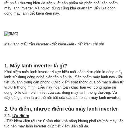
rất nhiều thương hiệu đã sản xuất sản phẩm và phân phối sản phẩm
máy lạnh inverter. Và người dùng cũng khá quan tâm đến lựa chọn
dòng máy lạnh tiết kiệm điện này.
Máy lạnh giấu trần inverter - tiết kiệm điện - tiết kiệm chi phí
1.
Máy lạnh inverter là gì
?
Khái niệm máy lạnh inverter được hiểu một cách đơn giản là dòng máy
lạnh sử dụng công nghệ biến tần hiện đại. Sản phẩm máy lạnh này điều
tiết độ lạnh trong căn phòng được kiểm soát thông qua bộ mạch điện tử
vi xử lí thông minh. Điều này hoàn toàn khác hẳn với công nghệ sử
dụng rờ le cảm biến nhiệt của các dòng máy lạnh thông thường. Và
đây cũng chính là ưu thế nổi bật của các sản phẩm máy lạnh inverter.
2.
Ưu điểm, nhược điểm của máy lạnh inverter
2.1.
Ưu điểm
- Tiết kiệm điện tối ưu: Chính nhờ khả năng không phải tắt/mở máy liên
tục nên máy lạnh inverter giúp tiết kiệm điện tối đa.