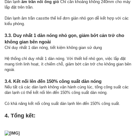
Dàn lạnh
âm trần nối ống gió
Chỉ cần khoảng không 240mm cho máy
lắp đặt trên trần.
Dàn lạnh âm trần casstte thế kế đơn giản nhỏ gọn dễ kết hợp với các
kiểu phòng.
3.3. Duy nhất 1 dàn nóng nhỏ gọn, giảm bớt cản trở cho
không gian bên ngoài
Chỉ duy nhất 1 dàn nóng, tiết kiệm không gian sử dụng
Hệ thống chỉ duy nhất 1 dàn nóng. Với thiết kế nhỏ gọn, việc lắp đặt
mang tính linh hoạt, ít chiếm chỗ, giảm bớt cản trở cho không gian bên
ngoài.
3.4. Kết nối lên đến 150% công suất dàn nóng
Nếu tất cả các dàn lạnh không vận hành cùng lúc, tổng công suất các
dàn lạnh có thể kết nối lên đến 150% công suất dàn nóng.
Có khả năng kết nối công suất dàn lạnh lên đến 150% công suất.
4. Tổng kết: