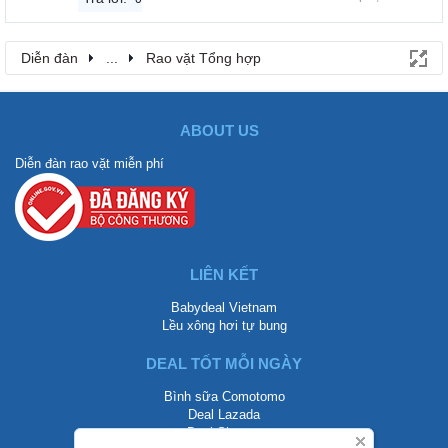
Diễn đàn
...
Rao vặt Tổng hợp
ABOUT US
Diễn đàn rao vặt miễn phí
LIÊN KẾT
Babydeal Vietnam
Lều xông hơi tự bung
DEAL TỐT MỖI NGÀY
Bình sữa Comotomo
Deal Lazada
Deal Shopee