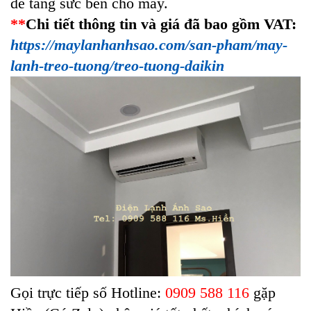
để tăng sức bền cho máy.
**
Chi tiết thông tin và giá đã bao gồm VAT:
https://maylanhanhsao.com/san-pham/may-
lanh-treo-tuong/treo-tuong-daikin
Gọi trực tiếp số Hotline:
0909 588 116
gặp