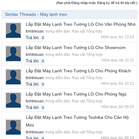
(Bạn phải Đăng nhập hoặc Đăng ký để trả lời bài viết.)
Similar Threads - Máy lạnh treo
Lắp Đặt Máy Lạnh Treo Tường LG Cho Văn Phòng Nhỏ
tinhtrieuan
, trong diễn đàn:
Rao vặt Tổng hợp
Hôm qua, lúc 13:15
Trả lời:
0
Lắp Đặt Máy Lạnh Treo Tường LG Cho Showroom
tinhtrieuan
, trong diễn đàn:
Rao vặt Tổng hợp
Hôm qua, lúc 11:11
Trả lời:
0
Lắp Đặt Máy Lạnh Treo Tường LG Cho Phòng Khách
tinhtrieuan
, trong diễn đàn:
Rao vặt Tổng hợp
Hôm qua, lúc 10:12
Trả lời:
0
Lắp Đặt Máy Lạnh Treo Tường LG Cho Phòng Ngủ
tinhtrieuan
, trong diễn đàn:
Rao vặt Tổng hợp
Hôm qua, lúc 09:20
Trả lời:
0
Lắp Đặt Máy Lạnh Treo Tường Toshiba Cho Căn Hộ
Mini
tinhtrieuan
, trong diễn đàn:
Rao vặt Tổng hợp
Hôm qua, lúc 08:14
Trả lời:
0