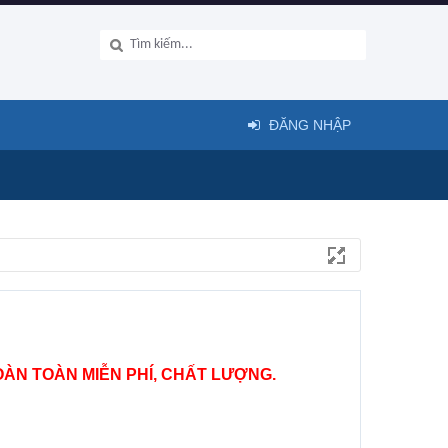
ĐĂNG NHẬP
ÀN TOÀN MIỄN PHÍ, CHẤT LƯỢNG.