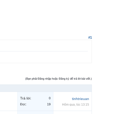
#1
(Bạn phải Đăng nhập hoặc Đăng ký để trả lời bài viết.)
Trả lời:
0
tinhtrieuan
Đọc:
19
Hôm qua, lúc 13:15