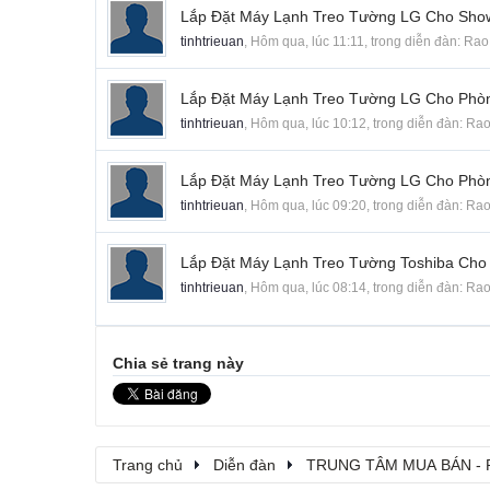
Lắp Đặt Máy Lạnh Treo Tường LG Cho Sh
tinhtrieuan
,
Hôm qua, lúc 11:11
, trong diễn đàn:
Rao
Lắp Đặt Máy Lạnh Treo Tường LG Cho Phò
tinhtrieuan
,
Hôm qua, lúc 10:12
, trong diễn đàn:
Rao
Lắp Đặt Máy Lạnh Treo Tường LG Cho Phò
tinhtrieuan
,
Hôm qua, lúc 09:20
, trong diễn đàn:
Rao
Lắp Đặt Máy Lạnh Treo Tường Toshiba Cho
tinhtrieuan
,
Hôm qua, lúc 08:14
, trong diễn đàn:
Rao
Chia sẻ trang này
Trang chủ
Diễn đàn
TRUNG TÂM MUA BÁN - 