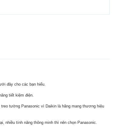
ưới đây cho các bạn hiểu.
ăng tiết kiệm điện.
 treo tường Panasonic vì Daikin là hãng mang thương hiệu
i, nhiều tính năng thông minh thì nên chọn Panasonic.