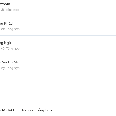
owroom
 vặt Tổng hợp
ng Khách
 vặt Tổng hợp
ng Ngủ
 vặt Tổng hợp
 Căn Hộ Mini
 vặt Tổng hợp
RAO VẶT
Rao vặt Tổng hợp