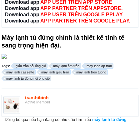
Download app
APP USER TRÊN APP STORE
Download app
APP PARTNER TRÊN APPSTORE.
Download app
APP USER TRÊN GOOGLE PPLAY
Download app
APP PARTNER TRÊN GOOGLE PLAY.
Máy lạnh tủ đứng chính là thiết kế tinh tế
sang trọng hiện đại.
Tags:
giấu trần nối ống gió
máy lạnh âm trần
may lanh ap tran
may lanh cassette
may lanh giau tran
may lanh treo tuong
máy lạnh tủ đứng nối ống gió
tranthibinh
Active Member
Đừng bỏ qua nếu bạn đang có nhu cầu tìm hiểu
máy lạnh tủ đứng