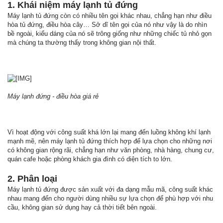
1. Khái niệm máy lạnh tủ đứng
Máy lạnh tủ đứng còn có nhiều tên gọi khác nhau, chẳng hạn như điều
hòa tủ đứng, điều hòa cây… Sở dĩ tên gọi của nó như vậy là do nhìn
bề ngoài, kiểu dáng của nó sẽ trông giống như những chiếc tủ nhỏ gọn
mà chúng ta thường thấy trong không gian nội thất.
Máy lạnh đứng - điều hòa giá rẻ
Vì hoạt động với công suất khá lớn lại mang đến luồng không khí lạnh
mạnh mẽ, nên máy lạnh tủ đứng thích hợp để lựa chọn cho những nơi
có không gian rộng rãi, chẳng hạn như văn phòng, nhà hàng, chung cư,
quán cafe hoặc phòng khách gia đình có diện tích to lớn.
2. Phân loại
Máy lạnh tủ đứng được sản xuất với đa dạng mẫu mã, công suất khác
nhau mang đến cho người dùng nhiều sự lựa chọn để phù hợp với nhu
cầu, không gian sử dụng hay cả thời tiết bên ngoài.