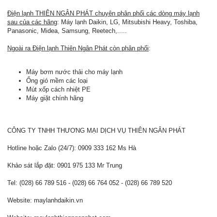
Điện lạnh THIÊN NGÂN PHÁT chuyên phân phối các dòng máy lạnh
sau của các hãng
: Máy lạnh Daikin, LG, Mitsubishi Heavy, Toshiba,
Panasonic, Midea, Samsung, Reetech,.....
Ngoài ra Điện lạnh Thiên Ngân Phát còn phân phối
:
Máy bơm nước thải cho máy lạnh
Ống gió mềm các loại
Mút xốp cách nhiệt PE
Máy giặt chính hãng
CÔNG TY TNHH THƯƠNG MẠI DỊCH VỤ THIÊN NGÂN PHÁT
Hotline hoặc Zalo (24/7): 0909 333 162 Ms Hà
Khảo sát lắp đặt: 0901 975 133 Mr Trung
Tel: (028) 66 789 516 - (028) 66 764 052 - (028) 66 789 520
Website: maylanhdaikin.vn