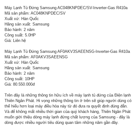
Máy Lạnh Tủ Đứng Samsung AC048KNPDEC/SV-Inverter-Gas R410a
Mã sản phẩm: AC048KNPDEC/SV
Xuất xứ: Hàn Quốc
Hãng sản xuất: Samsung
Bảo hành: 2 năm
Công suất: 5.0HP
Giá: Liên hệ
Máy Lạnh Tủ Đứng Samsung AF0AKV3SAEENSG-Inverter-Gas R410a
Mã sản phẩm: AF0AKV3SAEENSG
Xuất xứ: Hàn Quốc
Hãng sản xuất: Samsung
Bảo hành: 2 năm
Công suất: 10HP
Giá: 80.550.000đ
Trên đây là những thông tin hữu ích về máy lạnh tủ đứng của Điện lạnh
Thiên Ngân Phát. Hi vọng những thông tin ở trên sẽ giúp người dùng có
thể hiểu hơn loại máy điều hòa này từ đó đưa ra quyết định đúng đắn.
Và để không mất nhiều thời gian của quý khách hàng, Thiên Ngân Phát
muốn giới thiệu dòng máy lạnh đứng chất lượng của Samsung - đây là
dòng được nhiều người tiêu dùng quan tâm những năm gần đây.