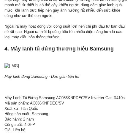
mạnh mẽ từ thiết bị có thể gây khiến người dùng cảm giác lạnh quá
mức, khí lạnh trực tiếp nên gây ảnh hưởng rất nhiều đến sức khỏe
cũng như cơ thể con người.
Ngoài ra máy hoạt động với công suất lớn nên chi phí đầu tư ban đầu
sẽ rất cao. Ngoài ra thiết bị cũng tiêu tốn nhiều điện năng hơn là các
loại máy điều hòa thông thường.
4. Máy lạnh tủ đứng thương hiệu Samsung
Máy lạnh đứng Samsung - Đơn giản tiện lợi
Máy Lạnh Tủ Đứng Samsung AC036KNPDEC/SV-Inverter-Gas R410a
Mã sản phẩm: AC036KNPDEC/SV
Xuất xứ: Hàn Quốc
Hãng sản xuất: Samsung
Bảo hành: 2 năm
Công suất: 4.0HP
Giá: Liên hệ