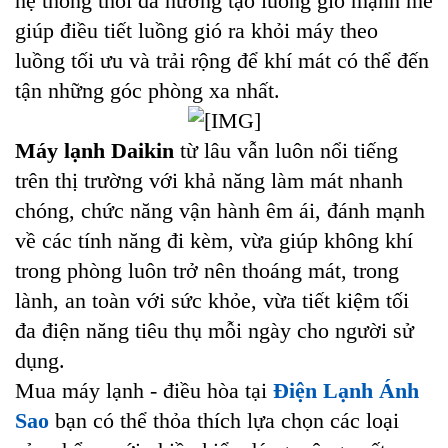
hệ thống thổi đa hướng tạo luồng gió mạnh mẽ
giúp điều tiết luồng gió ra khỏi máy theo
luồng tối ưu và trải rộng để khí mát có thể đến
tận những góc phòng xa nhất.
Máy lạnh Daikin
từ lâu vẫn luôn nổi tiếng
trên thị trường với khả năng làm mát nhanh
chóng, chức năng vận hành êm ái, đánh mạnh
về các tính năng đi kèm, vừa giúp không khí
trong phòng luôn trở nên thoáng mát, trong
lành, an toàn với sức khỏe, vừa tiết kiệm tối
đa điện năng tiêu thụ mỗi ngày cho người sử
dụng.
Mua máy lạnh - điều hòa tại
Điện Lạnh Ánh
Sao
bạn có thể thỏa thích lựa chọn các loại