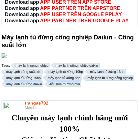
Download app
APP USER TRÊN APP STORE
Download app
APP PARTNER TRÊN APPSTORE.
Download app
APP USER TRÊN GOOGLE PPLAY
Download app
APP PARTNER TRÊN GOOGLE PLAY.
Máy lạnh tủ đứng công nghiệp Daikin - Công
suất lớn
Tags:
may lanh cong nghiep
máy lạnh công nghiệp daikin
máy lạnh công suất lớn
máy lạnh tủ đứng 10hp
máy lạnh tủ đứng 13hp
máy lạnh tủ đứng 15hp
máy lạnh tủ đứng 8hp
máy lạnh tủ đứng công nghiệp
máy lạnh tủ đứng daikin
điều hòa thương mại
trangas702
Member
Chuyên máy lạnh chính hãng mới
100%