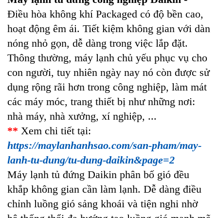
Điều hòa không khí Packaged có độ bền cao,
hoạt động êm ái. Tiết kiệm không gian với dàn
nóng nhỏ gọn, dễ dàng trong việc lắp đặt.
Thông thường, máy lạnh chủ yếu phục vụ cho
con người, tuy nhiên ngày nay nó còn được sử
dụng rộng rãi hơn trong công nghiệp, làm mát
các máy móc, trang thiết bị như những nơi:
nhà máy, nhà xưởng, xí nghiệp, ...
**
Xem chi tiết tại:
https://maylanhanhsao.com/san-pham/may-
lanh-tu-dung/tu-dung-daikin&page=2
Máy lạnh tủ đứng Daikin phân bố gió đều
khắp không gian cần làm lạnh. Dễ dàng điều
chỉnh luồng gió sảng khoái và tiện nghi nhờ