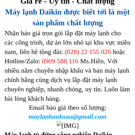
Giá rẻ - Uy tín - Chất lượng
Máy lạnh Daikin được biết tới là một
sản phẩm chất lượng
Nhận báo giá trọn gói lắp đặt máy lạnh cho
các công trình, dự án lớn nhỏ tại khu vực miền
nam, liên hệ tồng đài:
(028) 22 155 026
hoặc
Hotline/Zalo:
0909 588 116
Ms.Hiền. Với
nhiều năm chuyên nhập khẩu và bán máy lạnh
chính hãng cùng dịch vụ lắp đặt máy lạnh
chuyên nghiệp, nhanh chóng, uy tín. Luôn làm
hài lòng khách hàng.
Email báo giá theo số lượng:
maylanhanhsao@gmail.com
Máy lạnh tủ đứng công nghiệp Daikin
-