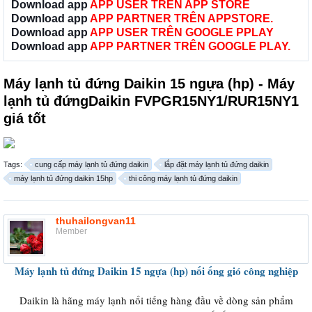
Download app
APP USER TRÊN APP STORE
Download app
APP PARTNER TRÊN APPSTORE.
Download app
APP USER TRÊN GOOGLE PPLAY
Download app
APP PARTNER TRÊN GOOGLE PLAY.
Máy lạnh tủ đứng Daikin 15 ngựa (hp) - Máy
lạnh tủ đứngDaikin FVPGR15NY1/RUR15NY1
giá tốt
Tags:
cung cấp máy lạnh tủ đứng daikin
lắp đặt máy lạnh tủ đứng daikin
máy lạnh tủ đứng daikin 15hp
thi công máy lạnh tủ đứng daikin
thuhailongvan11
Member
Máy lạnh tủ đứng Daikin 15 ngựa (hp) nối ống gió công nghiệp
Daikin là hãng máy lạnh nổi tiếng hàng đầu về dòng sản phẩm