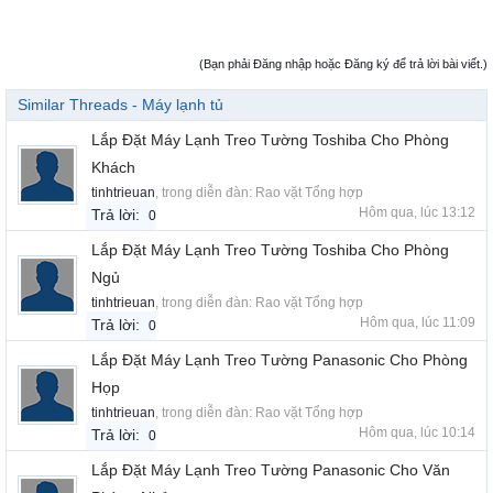
(Bạn phải Đăng nhập hoặc Đăng ký để trả lời bài viết.)
Similar Threads - Máy lạnh tủ
Lắp Đặt Máy Lạnh Treo Tường Toshiba Cho Phòng
Khách
tinhtrieuan
, trong diễn đàn:
Rao vặt Tổng hợp
Hôm qua, lúc 13:12
Trả lời:
0
Lắp Đặt Máy Lạnh Treo Tường Toshiba Cho Phòng
Ngủ
tinhtrieuan
, trong diễn đàn:
Rao vặt Tổng hợp
Hôm qua, lúc 11:09
Trả lời:
0
Lắp Đặt Máy Lạnh Treo Tường Panasonic Cho Phòng
Họp
tinhtrieuan
, trong diễn đàn:
Rao vặt Tổng hợp
Hôm qua, lúc 10:14
Trả lời:
0
Lắp Đặt Máy Lạnh Treo Tường Panasonic Cho Văn