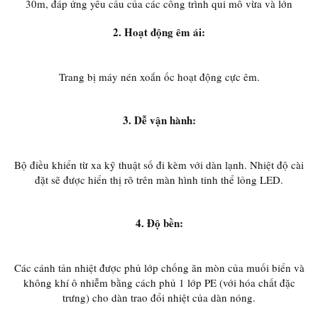
30m, đáp ứng yêu cầu của các công trình qui mô vừa và lớn
2. Hoạt động êm ái:
Trang bị máy nén xoắn ốc hoạt động cực êm.
3. Dễ vận hành:
Bộ điều khiển từ xa kỹ thuật số đi kèm với dàn lạnh. Nhiệt độ cài
đặt sẽ được hiển thị rõ trên màn hình tinh thể lỏng LED.
4. Độ bền:
Các cánh tản nhiệt được phủ lớp chống ăn mòn của muối biển và
không khí ô nhiễm bằng cách phủ 1 lớp PE (với hóa chất đặc
trưng) cho dàn trao đổi nhiệt của dàn nóng.