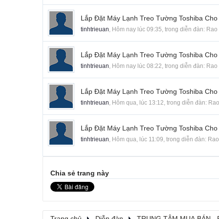
Lắp Đặt Máy Lạnh Treo Tường Toshiba Cho
tinhtrieuan
,
Hôm nay lúc 09:35
, trong diễn đàn:
Rao 
Lắp Đặt Máy Lạnh Treo Tường Toshiba Cho
tinhtrieuan
,
Hôm nay lúc 08:22
, trong diễn đàn:
Rao 
Lắp Đặt Máy Lạnh Treo Tường Toshiba Cho
tinhtrieuan
,
Hôm qua, lúc 13:12
, trong diễn đàn:
Rao
Lắp Đặt Máy Lạnh Treo Tường Toshiba Cho
tinhtrieuan
,
Hôm qua, lúc 11:09
, trong diễn đàn:
Rao
Chia sẻ trang này
Trang chủ
Diễn đàn
TRUNG TÂM MUA BÁN - 