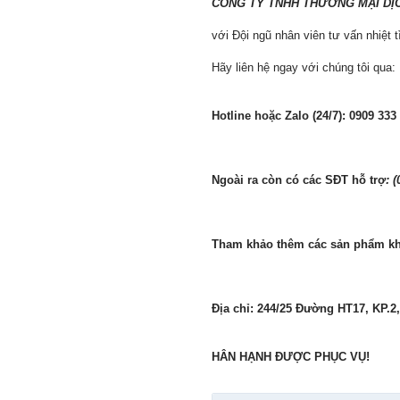
CÔNG TY TNHH THƯƠNG MẠI DỊ
với Đội ngũ nhân viên tư vấn nhiệt 
Hãy liên hệ ngay với chúng tôi qua:
Hotline hoặc Zalo (24/7): 0909 333
Ngoài ra còn có các SĐT hỗ trợ
: 
Tham khảo thêm các sản phẩm khá
Địa chỉ: 244/25 Đường HT17, KP.
HÂN HẠNH ĐƯỢC PHỤC VỤ!