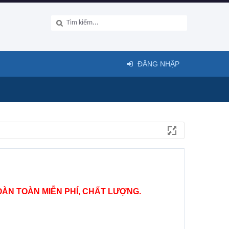
ĐĂNG NHẬP
ÀN TOÀN MIỄN PHÍ, CHẤT LƯỢNG.