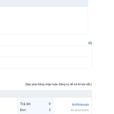
#1
(Bạn phải Đăng nhập hoặc Đăng ký để trả lời bài viết.)
Trả lời:
0
tinhtrieuan
Đọc:
2
40 phút trước