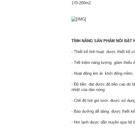
170-200m2.
TÍNH NĂNG SẢN PHẨM NỔI BẬT 
- Thiết kế linh hoạt: được thiết kế 
- Tiết kiệm năng lượng: giảm thiểu đ
- Hoạt động êm ái: khởi động mềm, 
- Độ bền: đạt được độ bền cao do t
nhiệt của dàn nóng.
- Chế độ hút gió tươi: được sử dụng
- Bảo dưỡng dễ dàng: được thiết k
- Hơi lạnh được dẫn truyền qua hệ 