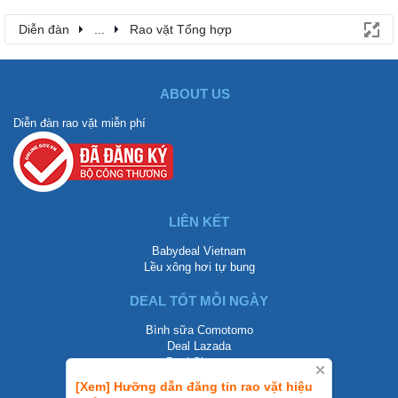
Diễn đàn
...
Rao vặt Tổng hợp
ABOUT US
Diễn đàn rao vặt miễn phí
LIÊN KẾT
Babydeal Vietnam
Lều xông hơi tự bung
DEAL TỐT MỖI NGÀY
Bình sữa Comotomo
Deal Lazada
Deal Shopee
[Xem] Hưỡng dẫn đăng tin rao vặt hiệu
LIÊN HỆ