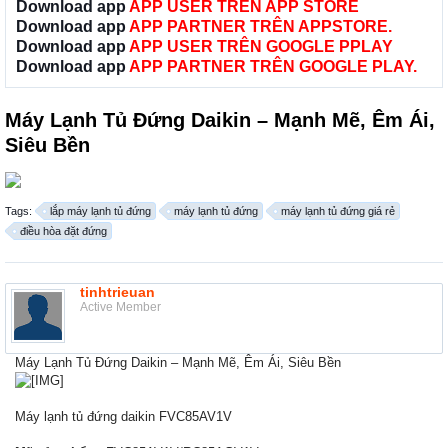
Download app
APP USER TRÊN APP STORE
Download app
APP PARTNER TRÊN APPSTORE.
Download app
APP USER TRÊN GOOGLE PPLAY
Download app
APP PARTNER TRÊN GOOGLE PLAY.
Máy Lạnh Tủ Đứng Daikin – Mạnh Mẽ, Êm Ái,
Siêu Bền
Tags:
lắp máy lạnh tủ đứng
máy lạnh tủ đứng
máy lạnh tủ đứng giá rẻ
điều hòa đặt đứng
tinhtrieuan
Active Member
Máy Lạnh Tủ Đứng Daikin – Mạnh Mẽ, Êm Ái, Siêu Bền
Máy lạnh tủ đứng daikin FVC85AV1V