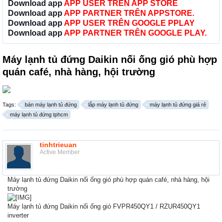
Download app
APP USER TRÊN APP STORE
Download app
APP PARTNER TRÊN APPSTORE.
Download app
APP USER TRÊN GOOGLE PPLAY
Download app
APP PARTNER TRÊN GOOGLE PLAY.
Máy lạnh tủ đứng Daikin nối ống gió phù hợp
quán café, nhà hàng, hội trường
Tags:
bán máy lạnh tủ đứng
lắp máy lạnh tủ đứng
máy lạnh tủ đứng giá rẻ
máy lạnh tủ đứng tphcm
tinhtrieuan
Active Member
Máy lạnh tủ đứng Daikin nối ống gió phù hợp quán café, nhà hàng, hội
trường
Máy lạnh tủ đứng Daikin nối ống gió FVPR450QY1 / RZUR450QY1
inverter