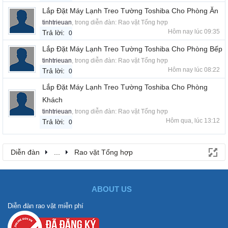
Lắp Đặt Máy Lạnh Treo Tường Toshiba Cho Phòng Ăn
tinhtrieuan
, trong diễn đàn:
Rao vặt Tổng hợp
Hôm nay lúc 09:35
Trả lời:
0
Lắp Đặt Máy Lạnh Treo Tường Toshiba Cho Phòng Bếp
tinhtrieuan
, trong diễn đàn:
Rao vặt Tổng hợp
Hôm nay lúc 08:22
Trả lời:
0
Lắp Đặt Máy Lạnh Treo Tường Toshiba Cho Phòng
Khách
tinhtrieuan
, trong diễn đàn:
Rao vặt Tổng hợp
Hôm qua, lúc 13:12
Trả lời:
0
Diễn đàn
...
Rao vặt Tổng hợp
ABOUT US
Diễn đàn rao vặt miễn phí