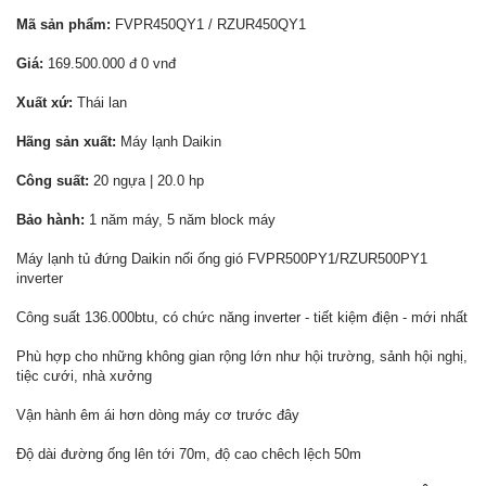
Mã sản phẩm:
FVPR450QY1 / RZUR450QY1
Giá:
169.500.000 đ 0 vnđ
Xuất xứ:
Thái lan
Hãng sản xuất:
Máy lạnh Daikin
Công suất:
20 ngựa | 20.0 hp
Bảo hành:
1 năm máy, 5 năm block máy
Máy lạnh tủ đứng Daikin nối ống gió FVPR500PY1/RZUR500PY1
inverter
Công suất 136.000btu, có chức năng inverter - tiết kiệm điện - mới nhất
Phù hợp cho những không gian rộng lớn như hội trường, sảnh hội nghị,
tiệc cưới, nhà xưởng
Vận hành êm ái hơn dòng máy cơ trước đây
Độ dài đường ống lên tới 70m, độ cao chêch lệch 50m