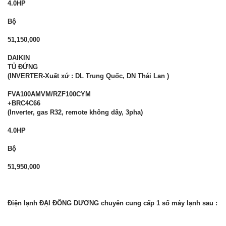
4.0HP
Bộ
51,150,000
DAIKIN
TỦ ĐỨNG
(INVERTER-Xuất xứ : DL Trung Quốc, DN Thái Lan )
FVA100AMVM/RZF100CYM
+BRC4C66
(Inverter, gas R32, remote không dây, 3pha)
4.0HP
Bộ
51,950,000
Điện lạnh ĐẠI ĐÔNG DƯƠNG chuyên cung cấp 1 số máy lạnh sau :