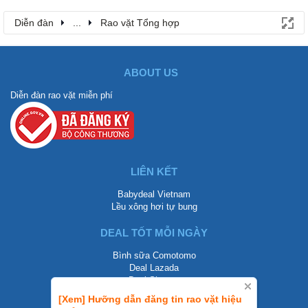
Diễn đàn
...
Rao vặt Tổng hợp
ABOUT US
Diễn đàn rao vặt miễn phí
LIÊN KẾT
Babydeal Vietnam
Lều xông hơi tự bung
DEAL TỐT MỖI NGÀY
Bình sữa Comotomo
Deal Lazada
Deal Shopee
[Xem] Hưỡng dẫn đăng tin rao vặt hiệu
LIÊN HỆ