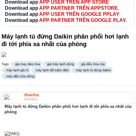
Download app
APP USER TRÊN APP STORE
Download app
APP PARTNER TRÊN APPSTORE.
Download app
APP USER TRÊN GOOGLE PPLAY
Download app
APP PARTNER TRÊN GOOGLE PLAY.
Máy lạnh tủ đứng Daikin phân phối hơi lạnh
đi tới phía xa nhất của phòng
Tags:
gia may dieu hoa
giá máy lạnh đứng
giá điều hòa cây
máy lạnh giá rẻ
máy lạnh tiết kiệm điện
máy lạnh tủ đứng daikin
máy điều hòa đứng
thanha
Member
Máy lạnh tủ đứng Daikin phân phối hơi lạnh đi tới phía xa nhất của
phòng