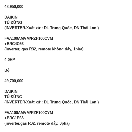
48,950,000
DAIKIN
TỦ ĐỨNG
(INVERTER-Xuất xứ : DL Trung Quốc, DN Thái Lan )
FVA100AMVM/RZF100CVM
+BRC4C66
(Inverter, gas R32, remote không dây, 1pha)
4.0HP
Bộ
49,700,000
DAIKIN
TỦ ĐỨNG
(INVERTER-Xuất xứ : DL Trung Quốc, DN Thái Lan )
FVA100AMVM/RZF100CYM
+BRC1E63
(inverter,gas R32, remote dây, 3pha)