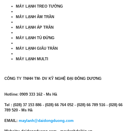
MÁY LẠNH TREO TƯỜNG
MÁY LẠNH ÂM TRẦN
MÁY LẠNH ÁP TRẦN
MÁY LẠNH TỦ ĐỨNG
MÁY LẠNH GIẤU TRẦN
MÁY LẠNH MULTI
CÔNG TY TNHH TM- DV KỸ NGHỆ ĐẠI ĐÔNG DƯƠNG
Hotline: 0909 333 162 - Ms Hà
Tel : (028) 37 153 886 - (028) 66 764 052 - (028) 66 789 516 - (028) 66
789 520 - Ms Hà
EMAIL:
maylanh@daidongduong.com