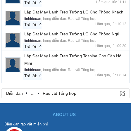
Hôm qua, lúc 11:11
Trả lời:
0
Lắp Đặt Máy Lạnh Treo Tường LG Cho Phòng Khách
tinhtrieuan
, trong diễn đàn:
Rao vặt Tổng hợp
Hôm qua, lúc 10:12
Trả lời:
0
Lắp Đặt Máy Lạnh Treo Tường LG Cho Phòng Ngủ
tinhtrieuan
, trong diễn đàn:
Rao vặt Tổng hợp
Hôm qua, lúc 09:20
Trả lời:
0
Lắp Đặt Máy Lạnh Treo Tường Toshiba Cho Căn Hộ
Mini
tinhtrieuan
, trong diễn đàn:
Rao vặt Tổng hợp
Hôm qua, lúc 08:14
Trả lời:
0
Diễn đàn
...
Rao vặt Tổng hợp
ABOUT US
Diễn đàn rao vặt miễn phí