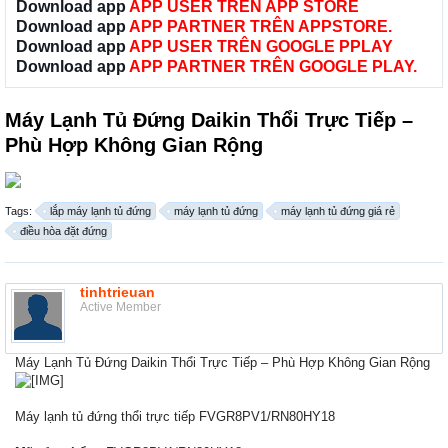
Download app
APP USER TRÊN APP STORE
Download app
APP PARTNER TRÊN APPSTORE.
Download app
APP USER TRÊN GOOGLE PPLAY
Download app
APP PARTNER TRÊN GOOGLE PLAY.
Máy Lạnh Tủ Đứng Daikin Thổi Trực Tiếp –
Phù Hợp Không Gian Rộng
Tags:
lắp máy lạnh tủ đứng
máy lạnh tủ đứng
máy lạnh tủ đứng giá rẻ
điều hòa đặt đứng
tinhtrieuan
Active Member
Máy Lạnh Tủ Đứng Daikin Thổi Trực Tiếp – Phù Hợp Không Gian Rộng
Máy lạnh tủ đứng thổi trực tiếp FVGR8PV1/RN80HY18