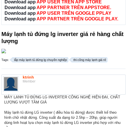
Download app
APP USER TRÊN APP STORE
Download app
APP PARTNER TRÊN APPSTORE.
Download app
APP USER TRÊN GOOGLE PPLAY
Download app
APP PARTNER TRÊN GOOGLE PLAY.
Máy lạnh tủ đứng lg inverter giá rẻ hàng chất
lượng
Tags:
lắp máy lạnh tủ đứng lg chuyên nghiệp
thi công máy lạnh giá rẻ
ktrinh
Member
MÁY LẠNH TỦ ĐỨNG LG INVERTER CÔNG NGHỆ HIỆN ĐẠI, CHẤT
LƯỢNG VƯỢT TẦM GIÁ
Máy lạnh tủ đứng LG inverter ( điều hòa tủ đứng) được thiết kế theo
hình chữ nhật đứng. Công suất đa dạng từ 2.5hp – 20hp, giúp người
dùng linh hoạt lựa chọn máy lạnh tủ đứng LG inverter phù hợp với nhu