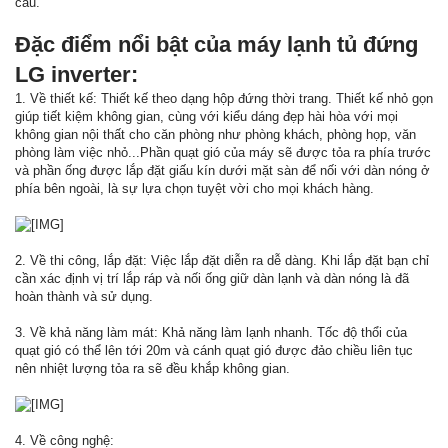
cầu.
Đặc điểm nổi bật của máy lạnh tủ đứng
LG inverter:
1. Về thiết kế: Thiết kế theo dạng hộp đứng thời trang. Thiết kế nhỏ gọn
giúp tiết kiệm không gian, cùng với kiểu dáng đẹp hài hòa với mọi
không gian nội thất cho căn phòng như phòng khách, phòng họp, văn
phòng làm việc nhỏ...Phần quạt gió của máy sẽ được tỏa ra phía trước
và phần ống được lắp đặt giấu kín dưới mặt sàn để nối với dàn nóng ở
phía bên ngoài, là sự lựa chọn tuyệt vời cho mọi khách hàng.
2. Về thi công, lắp đặt: Việc lắp đặt diễn ra dễ dàng. Khi lắp đặt bạn chỉ
cần xác định vị trí lắp ráp và nối ống giữ dàn lạnh và dàn nóng là đã
hoàn thành và sử dụng.
3. Về khả năng làm mát: Khả năng làm lạnh nhanh. Tốc độ thổi của
quạt gió có thể lên tới 20m và cánh quạt gió được đảo chiều liên tục
nên nhiệt lượng tỏa ra sẽ đều khắp không gian.
4. Về công nghệ: