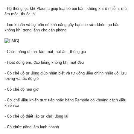
- Hệ thống lọc khí Plasma giúp loại bỏ bụi bẩn, không khí ô nhiễm, mùi
ẩm mốc, thuốc lá
- Lọc khuẩn và bụi bẩn có khả năng gây hại cho sức khỏe tạo bầu
không khí trong lành cho căn phòng
- Chức năng chính: làm mát, hút ẩm, thông gió
- Hoạt động êm, đảo luồng không khí mát đều
- Có chế độ tự động giúp nhận biết và tự động điều chỉnh nhiệt độ, lưu
lượng và tốc độ gió
- Có chế độ hẹn giờ
- Cơ chế điều khiển trực tiếp hoặc bằng Remode có khoảng cách điều
khiển xa
- Có chế độ thiết lập tự khởi động lại
- Có chức năng làm lạnh nhanh