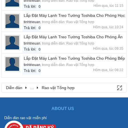
tinhtrieuan
, trong diễn đàn:
Rao vặt Tổng hợp
Hôm qua, lúc 11:15
Trả lời:
0
Lắp Đặt Máy Lạnh Treo Tường Toshiba Cho Phòng Học
tinhtrieuan
, trong diễn đàn:
Rao vặt Tổng hợp
Hôm qua, lúc 10:24
Trả lời:
0
Lắp Đặt Máy Lạnh Treo Tường Toshiba Cho Phòng Ăn
tinhtrieuan
, trong diễn đàn:
Rao vặt Tổng hợp
Hôm qua, lúc 09:35
Trả lời:
0
Lắp Đặt Máy Lạnh Treo Tường Toshiba Cho Phòng Bếp
tinhtrieuan
, trong diễn đàn:
Rao vặt Tổng hợp
Hôm qua, lúc 08:22
Trả lời:
0
Diễn đàn
...
Rao vặt Tổng hợp
ABOUT US
Diễn đàn rao vặt miễn phí