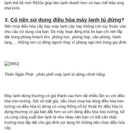
lạnh thế hệ mới R410a giúp làm lạnh nhanh hơn và hạn chế hiệu ứng
nhà kính.
3.
Có nên sử dụng điều hòa máy lạnh tủ đứng
?
Nên mua điều hòa cây hay máy lạnh cây hay không còn tùy thuộc vào
nhu cầu sử dụng của bạn. Do máy hoạt động khá ồn bạn chỉ nên lắp
đặt trong phòng khách lớn, phòng học, phòng họp, văn phòng, hành
lang,… những nơi có đông người thay vì phòng ngủ nhỏ trong gia đình.
Thiên Ngân Phát - phân phối máy lạnh tủ đứng chính hãng
Máy lạnh đứng thường có giá thành cao hơn rất nhiều lần so với điều
hòa treo tường. Xét về mặt giá, nếu chọn mua hai dòng điều hòa treo
tường và điều hòa tủ đứng có cùng thông số kỹ thuật thì điều hòa tủ
đứng thường có giá bán đắt hơn so với dòng điều hòa treo tường, kể
cả cùng công suất làm lạnh là như nhau nên bạn có thể cân nhắc
trường hợp lắp đặt cho gia đình sử dụng thì không nên chọn điều hòa
cây.