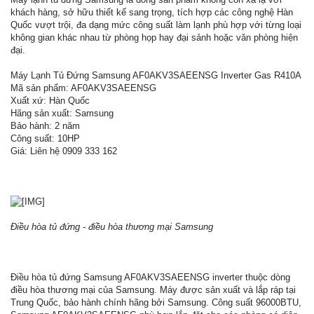
khách hàng, sở hữu thiết kế sang trọng, tích hợp các công nghệ Hàn
Quốc vượt trội, đa dạng mức công suất làm lạnh phù hợp với từng loại
không gian khác nhau từ phòng họp hay đại sảnh hoặc văn phòng hiện
đại.
Máy Lạnh Tủ Đứng Samsung AF0AKV3SAEENSG Inverter Gas R410A
Mã sản phẩm: AF0AKV3SAEENSG
Xuất xứ: Hàn Quốc
Hãng sản xuất: Samsung
Bảo hành: 2 năm
Công suất: 10HP
Giá: Liên hệ 0909 333 162
Điều hòa tủ đứng - điều hòa thương mại Samsung
Điều hòa tủ đứng Samsung AF0AKV3SAEENSG inverter thuộc dòng
điều hòa thương mại của Samsung. Máy được sản xuất và lắp ráp tại
Trung Quốc, bảo hành chính hãng bởi Samsung. Công suất 96000BTU,