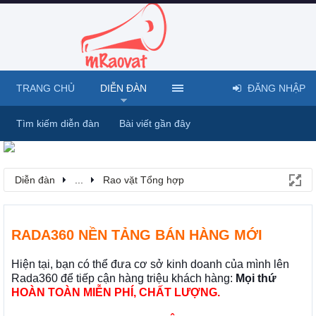
TRANG CHỦ
DIỄN ĐÀN
ĐĂNG NHẬP
Tìm kiếm diễn đàn
Bài viết gần đây
Diễn đàn
...
Rao vặt Tổng hợp
RADA360 NỀN TẢNG BÁN HÀNG MỚI
Hiện tại, bạn có thể đưa cơ sở kinh doanh của mình lên
Rada360 để tiếp cận hàng triệu khách hàng:
Mọi thứ
HOÀN TOÀN MIỄN PHÍ, CHẤT LƯỢNG.