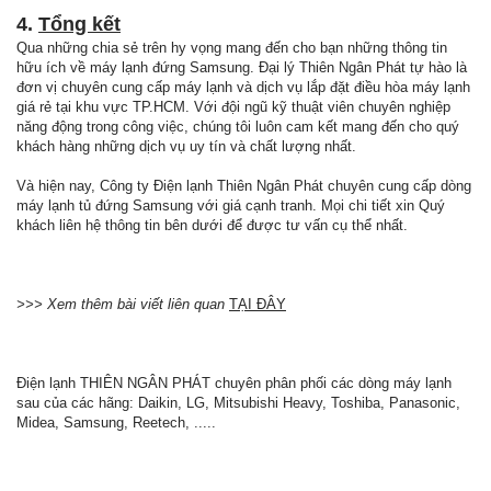
4.
Tổng kết
Qua những chia sẻ trên hy vọng mang đến cho bạn những thông tin
hữu ích về máy lạnh đứng Samsung. Đại lý Thiên Ngân Phát tự hào là
đơn vị chuyên cung cấp máy lạnh và dịch vụ lắp đặt điều hòa máy lạnh
giá rẻ tại khu vực TP.HCM. Với đội ngũ kỹ thuật viên chuyên nghiệp
năng động trong công việc, chúng tôi luôn cam kết mang đến cho quý
khách hàng những dịch vụ uy tín và chất lượng nhất.
Và hiện nay, Công ty Điện lạnh Thiên Ngân Phát chuyên cung cấp dòng
máy lạnh tủ đứng Samsung với giá cạnh tranh. Mọi chi tiết xin Quý
khách liên hệ thông tin bên dưới để được tư vấn cụ thể nhất.
>>> Xem thêm bài viết liên quan
TẠI ĐÂY
Điện lạnh THIÊN NGÂN PHÁT chuyên phân phối các dòng máy lạnh
sau của các hãng: Daikin, LG, Mitsubishi Heavy, Toshiba, Panasonic,
Midea, Samsung, Reetech, .....