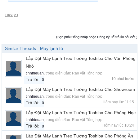
18/2/23
(Bạn phải Đăng nhập hoặc Đăng ký để trả lời bài viết.)
Similar Threads - Máy lạnh tủ
Lắp Đặt Máy Lạnh Treo Tường Toshiba Cho Văn Phòng
Nhỏ
tinhtrieuan
, trong diễn đàn:
Rao vặt Tổng hợp
10 phút trước
Trả lời:
0
Lắp Đặt Máy Lạnh Treo Tường Toshiba Cho Showroom
tinhtrieuan
, trong diễn đàn:
Rao vặt Tổng hợp
Hôm nay lúc 11:15
Trả lời:
0
Lắp Đặt Máy Lạnh Treo Tường Toshiba Cho Phòng Học
tinhtrieuan
, trong diễn đàn:
Rao vặt Tổng hợp
Hôm nay lúc 10:24
Trả lời:
0
Lắp Đặt Máy Lạnh Treo Tường Toshiba Cho Phòng Ăn