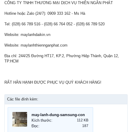
CÔNG TY TNHH THƯƠNG MẠI DỊCH VỤ THIÊN NGÂN PHÁT
Hotline hoặc Zalo (24/7): 0909 333 162 - Ms Hà
Tel: (028) 66 789 516 - (028) 66 764 052 - (028) 66 789 520
Website: maylanhdaikin.vn
Website: maylanhthiennganphat.com
Địa chỉ: 244/25 Đường HT17, KP.2, Phường Hiệp Thành, Quận 12,
TP.HCM
RẤT HÂN HẠNH ĐƯỢC PHỤC VỤ QUÝ KHÁCH HÀNG!
Các file đính kèm:
may-lanh-dung-samsung-cong-suat-lon.jpg
Kích thước:
112 KB
Đọc:
187