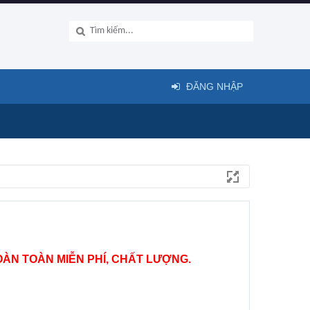
ĐĂNG NHẬP
ÀN TOÀN MIỄN PHÍ, CHẤT LƯỢNG.