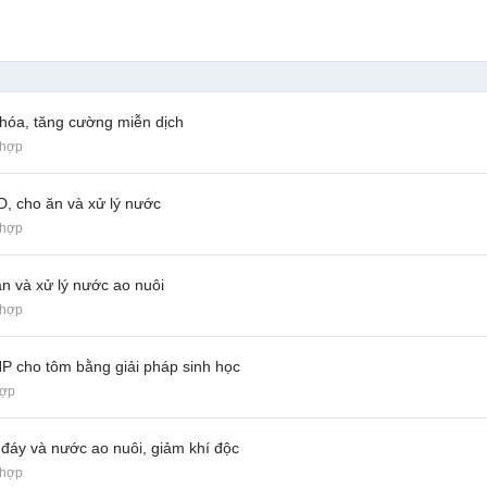
u hóa, tăng cường miễn dịch
 hợp
 cho ăn và xử lý nước
 hợp
n và xử lý nước ao nuôi
 hợp
P cho tôm bằng giải pháp sinh học
hợp
ý đáy và nước ao nuôi, giảm khí độc
 hợp