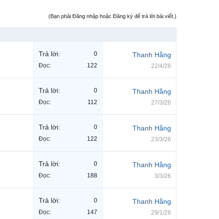
(Bạn phải Đăng nhập hoặc Đăng ký để trả lời bài viết.)
Trả lời:
0
Thanh Hằng
Đọc:
122
22/4/26
Trả lời:
0
Thanh Hằng
Đọc:
112
27/3/26
Trả lời:
0
Thanh Hằng
Đọc:
122
23/3/26
Trả lời:
0
Thanh Hằng
Đọc:
188
3/3/26
Trả lời:
0
Thanh Hằng
Đọc:
147
29/1/26