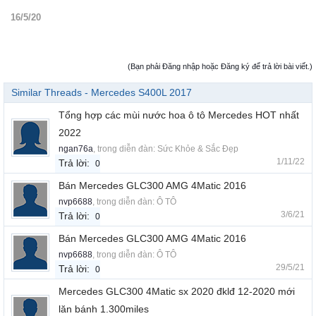
16/5/20
(Bạn phải Đăng nhập hoặc Đăng ký để trả lời bài viết.)
Similar Threads - Mercedes S400L 2017
Tổng hợp các mùi nước hoa ô tô Mercedes HOT nhất
2022
ngan76a
, trong diễn đàn:
Sức Khỏe & Sắc Đẹp
1/11/22
Trả lời:
0
Bán Mercedes GLC300 AMG 4Matic 2016
nvp6688
, trong diễn đàn:
Ô TÔ
3/6/21
Trả lời:
0
Bán Mercedes GLC300 AMG 4Matic 2016
nvp6688
, trong diễn đàn:
Ô TÔ
29/5/21
Trả lời:
0
Mercedes GLC300 4Matic sx 2020 đklđ 12-2020 mới
lăn bánh 1.300miles