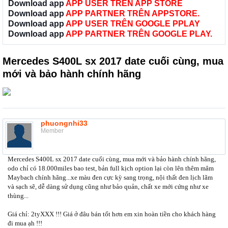
Download app
APP USER TRÊN APP STORE
Download app
APP PARTNER TRÊN APPSTORE.
Download app
APP USER TRÊN GOOGLE PPLAY
Download app
APP PARTNER TRÊN GOOGLE PLAY.
Mercedes S400L sx 2017 date cuối cùng, mua
mới và bảo hành chính hãng
phuongnhi33
Member
Mercedes S400L sx 2017 date cuối cùng, mua mới và bảo hành chính hãng,
odo chỉ có 18.000miles bao test, bản full kịch option lại còn lên thêm mâm
Maybach chính hãng...xe màu đen cực kỳ sang trọng, nội thất đen lịch lãm
và sạch sẽ, dễ dàng sử dụng cũng như bảo quản, chất xe mới cứng như xe
thùng...
Giá chỉ: 2tyXXX !!! Giá ở đâu bán tốt hơn em xin hoàn tiền cho khách hàng
đi mua ạh !!!