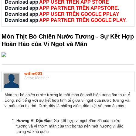
Download app
APP USER TRÊN APP STORE
Download app
APP PARTNER TRÊN APPSTORE.
Download app
APP USER TRÊN GOOGLE PPLAY
Download app
APP PARTNER TRÊN GOOGLE PLAY.
Món Thịt Bò Chiên Nước Tương - Sự Kết Hợp
Hoàn Hảo của Vị Ngọt và Mặn
wifim001
Active Member
Món thịt bò chiên nước tương là một món ăn phổ biến trong ẩm thực Á
Đông, nổi tiếng với sự kết hợp tinh tế giữa vị ngọt của nước tương và
vị mặn của thịt bò. Dưới đây là những điểm đặc biệt về món ăn này:
Hương Vị Độc Đáo
: Sự kết hợp vị ngọt đậm đà của nước
tương và vị thơm mặn của thịt bò tạo nên một hương vị đặc
trưng và khó quên.