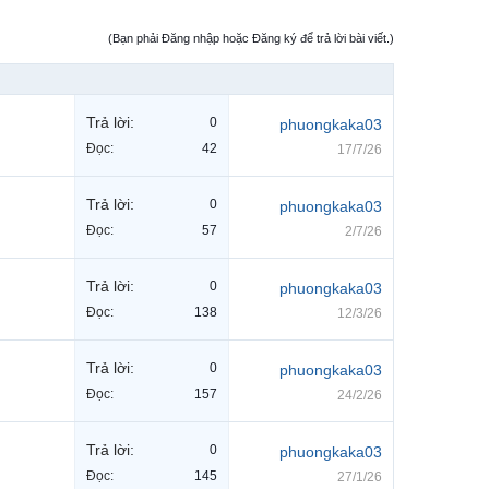
(Bạn phải Đăng nhập hoặc Đăng ký để trả lời bài viết.)
Trả lời:
0
phuongkaka03
Đọc:
42
17/7/26
Trả lời:
0
phuongkaka03
Đọc:
57
2/7/26
Trả lời:
0
phuongkaka03
Đọc:
138
12/3/26
Trả lời:
0
phuongkaka03
Đọc:
157
24/2/26
Trả lời:
0
phuongkaka03
Đọc:
145
27/1/26