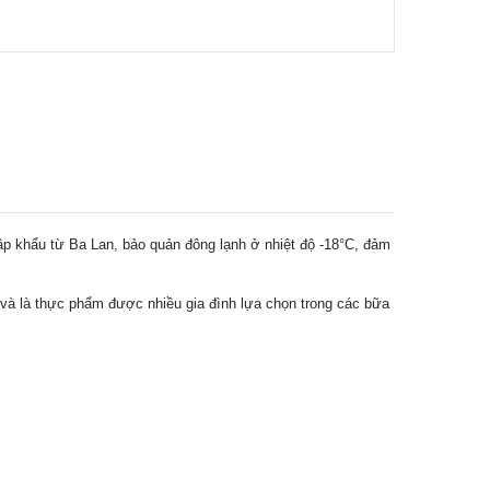
 khẩu từ Ba Lan, bảo quản đông lạnh ở nhiệt độ -18°C, đảm
e và là thực phẩm được nhiều gia đình lựa chọn trong các bữa