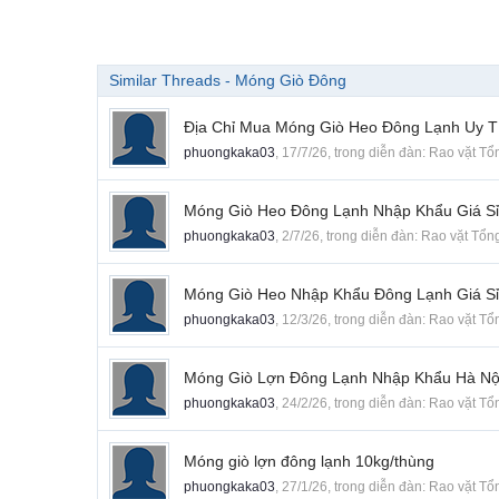
Similar Threads - Móng Giò Đông
Địa Chỉ Mua Móng Giò Heo Đông Lạnh Uy T
phuongkaka03
,
17/7/26
, trong diễn đàn:
Rao vặt Tổ
Móng Giò Heo Đông Lạnh Nhập Khẩu Giá Sỉ
phuongkaka03
,
2/7/26
, trong diễn đàn:
Rao vặt Tổn
Móng Giò Heo Nhập Khẩu Đông Lạnh Giá S
phuongkaka03
,
12/3/26
, trong diễn đàn:
Rao vặt Tổ
Móng Giò Lợn Đông Lạnh Nhập Khẩu Hà Nộ
phuongkaka03
,
24/2/26
, trong diễn đàn:
Rao vặt Tổ
Móng giò lợn đông lạnh 10kg/thùng
phuongkaka03
,
27/1/26
, trong diễn đàn:
Rao vặt Tổ