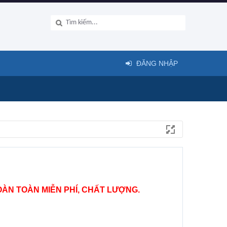
ĐĂNG NHẬP
ÀN TOÀN MIỄN PHÍ, CHẤT LƯỢNG.