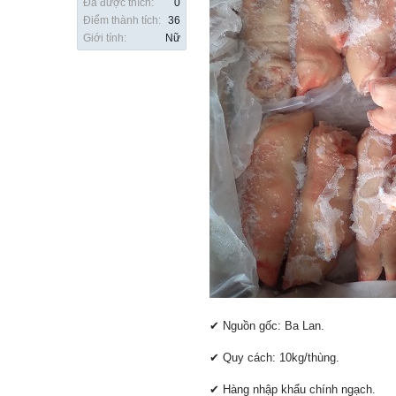
Đã được thích:
0
Điểm thành tích:
36
Giới tính:
Nữ
✔ Nguồn gốc: Ba Lan.
✔ Quy cách: 10kg/thùng.
✔ Hàng nhập khẩu chính ngạch.