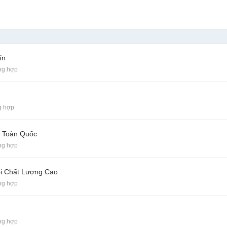
ín
ng hợp
g hợp
ỉ Toàn Quốc
ng hợp
i Chất Lượng Cao
ng hợp
ng hợp