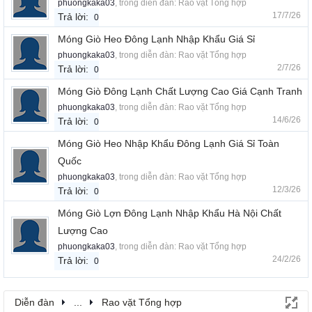
phuongkaka03
, trong diễn đàn:
Rao vặt Tổng hợp
17/7/26
Trả lời:
0
Móng Giò Heo Đông Lạnh Nhập Khẩu Giá Sỉ
phuongkaka03
, trong diễn đàn:
Rao vặt Tổng hợp
2/7/26
Trả lời:
0
Móng Giò Đông Lạnh Chất Lượng Cao Giá Cạnh Tranh
phuongkaka03
, trong diễn đàn:
Rao vặt Tổng hợp
14/6/26
Trả lời:
0
Móng Giò Heo Nhập Khẩu Đông Lạnh Giá Sỉ Toàn
Quốc
phuongkaka03
, trong diễn đàn:
Rao vặt Tổng hợp
12/3/26
Trả lời:
0
Móng Giò Lợn Đông Lạnh Nhập Khẩu Hà Nội Chất
Lượng Cao
phuongkaka03
, trong diễn đàn:
Rao vặt Tổng hợp
24/2/26
Trả lời:
0
Diễn đàn
...
Rao vặt Tổng hợp