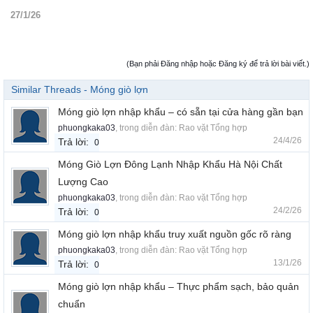
27/1/26
(Bạn phải Đăng nhập hoặc Đăng ký để trả lời bài viết.)
Similar Threads - Móng giò lợn
Móng giò lợn nhập khẩu – có sẵn tại cửa hàng gần bạn
phuongkaka03
, trong diễn đàn:
Rao vặt Tổng hợp
24/4/26
Trả lời:
0
Móng Giò Lợn Đông Lạnh Nhập Khẩu Hà Nội Chất
Lượng Cao
phuongkaka03
, trong diễn đàn:
Rao vặt Tổng hợp
24/2/26
Trả lời:
0
Móng giò lợn nhập khẩu truy xuất nguồn gốc rõ ràng
phuongkaka03
, trong diễn đàn:
Rao vặt Tổng hợp
13/1/26
Trả lời:
0
Móng giò lợn nhập khẩu – Thực phẩm sạch, bảo quản
chuẩn