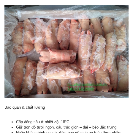
Bảo quản & chất lượng
Cấp đông sâu ở nhiệt độ -18°C
Giữ trọn độ tươi ngon, cấu trúc giòn – dai – béo đặc trưng
Nhập khẩu chính ngạch, đảm bảo vệ sinh an toàn thực phẩm