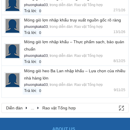
phuongkaka03
, trong diễn đàn:
Rao vặt Tổng hợp
27/1/26
Trả lời:
0
Móng giò lợn nhập khẩu truy xuất nguồn gốc rõ ràng
phuongkaka03
, trong diễn đàn:
Rao vặt Tổng hợp
13/1/26
Trả lời:
0
Móng giò lợn nhập khẩu – Thực phẩm sạch, bảo quản
chuẩn
phuongkaka03
, trong diễn đàn:
Rao vặt Tổng hợp
8/12/25
Trả lời:
0
Móng giò heo Ba Lan nhập khẩu – Lựa chọn của nhiều
nhà hàng lớn
phuongkaka03
, trong diễn đàn:
Rao vặt Tổng hợp
9/11/25
Trả lời:
0
Diễn đàn
...
Rao vặt Tổng hợp
ABOUT US