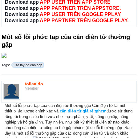
Download app
APP USER TRÊN APP STORE
Download app
APP PARTNER TRÊN APPSTORE.
Download app
APP USER TRÊN GOOGLE PPLAY
Download app
APP PARTNER TRÊN GOOGLE PLAY.
Một số lỗi phức tạp của cân điện tử thường
gặp
Tags:
so tay da cao cap
toilaaido
Member
Một số lỗi phức tạp của cân điện tử thường gặp Cân điện tử là một
thiết bị đo lường chính xác và
cân điện tử giá rẻ tphcm
được sử dụng
rộng rãi trong nhiều lĩnh vực như thực phẩm, y tế, công nghiệp, nông
nghiệp và hộ gia đình. Tuy nhiên, như bất kỳ thiết bị điện tử nào khác,
các dòng cân điện tử cũng có thể gặp phải một số lỗi thường gặp. Sau
đây là một số lỗi thường gặp của các dòng cân điện tử và cách khắc