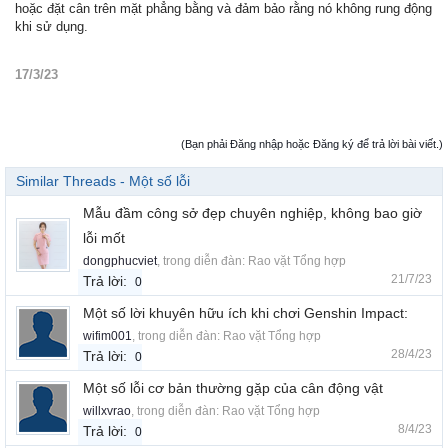
hoặc đặt cân trên mặt phẳng bằng và đảm bảo rằng nó không rung động
khi sử dụng.
17/3/23
(Bạn phải Đăng nhập hoặc Đăng ký để trả lời bài viết.)
Similar Threads - Một số lỗi
Mẫu đầm công sở đẹp chuyên nghiệp, không bao giờ
lỗi mốt
dongphucviet
, trong diễn đàn:
Rao vặt Tổng hợp
21/7/23
Trả lời:
0
Một số lời khuyên hữu ích khi chơi Genshin Impact:
wifim001
, trong diễn đàn:
Rao vặt Tổng hợp
28/4/23
Trả lời:
0
Một số lỗi cơ bản thường gặp của cân động vật
willxvrao
, trong diễn đàn:
Rao vặt Tổng hợp
8/4/23
Trả lời:
0