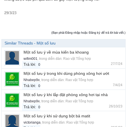
29/3/23
(Bạn phải Đăng nhập hoặc Đăng ký để trả lời bài viết.)
Similar Threads - Một số lưu
Một số lưu ý về mùa kiến ba khoang
wifim001
, trong diễn đàn:
Rao vặt Tổng hợp
27/7/24
Trả lời:
0
Một số lưu ý trong khi dùng phòng xông hơi ướt
Nhabep9x
, trong diễn đàn:
Rao vặt Tổng hợp
7/4/24
Trả lời:
0
Một số lưu ý khi lắp đặt phòng xông hơi tại nhà
Nhabep9x
, trong diễn đàn:
Rao vặt Tổng hợp
26/10/23
Trả lời:
0
Một số lưu ý khi sử dụng bột bả matit
victorianga
, trong diễn đàn:
Rao vặt Tổng hợp