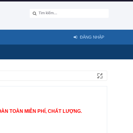
ĐĂNG NHẬP
ÀN TOÀN MIỄN PHÍ, CHẤT LƯỢNG.