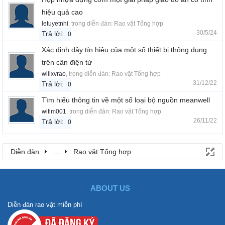
hiệu quả cao
letuyetnhi
, trong diễn đàn:
Rao vặt Tổng hợp
30/5/24
Trả lời:
0
Xác định dây tín hiệu của một số thiết bị thông dụng
trên cân điện tử
willxvrao
, trong diễn đàn:
Rao vặt Tổng hợp
31/12/22
Trả lời:
0
Tìm hiểu thông tin về một số loại bộ nguồn meanwell
wifim001
, trong diễn đàn:
Rao vặt Tổng hợp
26/11/22
Trả lời:
0
Diễn đàn
...
Rao vặt Tổng hợp
ABOUT US
Diễn đàn rao vặt miễn phí