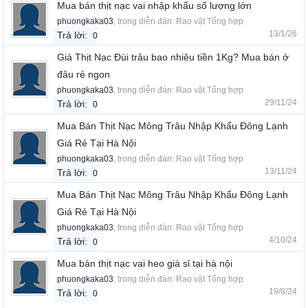
Mua bán thịt nạc vai nhập khẩu số lượng lớn
phuongkaka03
, trong diễn đàn:
Rao vặt Tổng hợp
13/1/26
Trả lời:
0
Giá Thịt Nạc Đùi trâu bao nhiêu tiền 1Kg? Mua bán ở
đâu rẻ ngon
phuongkaka03
, trong diễn đàn:
Rao vặt Tổng hợp
29/11/24
Trả lời:
0
Mua Bán Thịt Nạc Mông Trâu Nhập Khẩu Đông Lạnh
Giá Rẻ Tại Hà Nội
phuongkaka03
, trong diễn đàn:
Rao vặt Tổng hợp
13/11/24
Trả lời:
0
Mua Bán Thịt Nạc Mông Trâu Nhập Khẩu Đông Lạnh
Giá Rẻ Tại Hà Nội
phuongkaka03
, trong diễn đàn:
Rao vặt Tổng hợp
4/10/24
Trả lời:
0
Mua bán thịt nạc vai heo giá sỉ tại hà nội
phuongkaka03
, trong diễn đàn:
Rao vặt Tổng hợp
19/8/24
Trả lời:
0