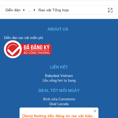
Diễn đàn
...
Rao vặt Tổng hợp
ABOUT US
Diễn đàn rao vặt miễn phí
LIÊN KẾT
Babydeal Vietnam
Lều xông hơi tự bung
DEAL TỐT MỖI NGÀY
Bình sữa Comotomo
Deal Lazada
Deal Shopee
[Xem] Hưỡng dẫn đăng tin rao vặt hiệu