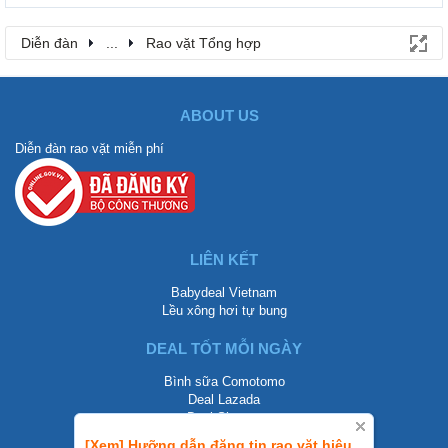
Diễn đàn
...
Rao vặt Tổng hợp
ABOUT US
Diễn đàn rao vặt miễn phí
LIÊN KẾT
Babydeal Vietnam
Lều xông hơi tự bung
DEAL TỐT MỖI NGÀY
Bình sữa Comotomo
Deal Lazada
Deal Shopee
[Xem] Hưỡng dẫn đăng tin rao vặt hiệu