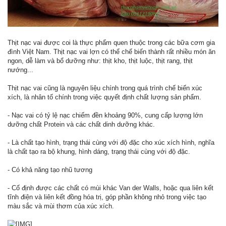
Thịt nạc vai được coi là thực phẩm quen thuộc trong các bữa cơm gia
đình Việt Nam. Thịt nạc vai lợn có thể chế biến thành rất nhiều món ăn
ngon, dễ làm và bổ dưỡng như: thịt kho, thịt luộc, thịt rang, thịt
nướng...
Thịt nạc vai cũng là nguyên liệu chính trong quá trình chế biến xúc
xích, là nhân tố chính trong việc quyết định chất lượng sản phẩm.
- Nạc vai có tỷ lệ nạc chiếm đền khoảng 90%, cung cấp lượng lớn
dưỡng chất Protein và các chất dinh dưỡng khác.
- Là chất tạo hình, trạng thái cùng với độ đặc cho xúc xích hình, nghĩa
là chất tạo ra bộ khung, hình dáng, trạng thái cùng với độ đặc.
- Có khả năng tạo nhũ tương
- Cố định được các chất có mùi khác Van der Walls, hoặc qua liên kết
tĩnh điện và liên kết đồng hóa trị, góp phần không nhỏ trong việc tạo
màu sắc và mùi thơm của xúc xích.