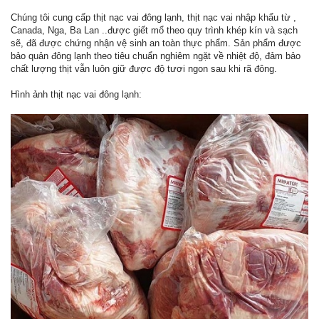
Chúng tôi cung cấp thịt nạc vai đông lạnh, thịt nạc vai nhập khẩu từ ,
Canada, Nga, Ba Lan ..được giết mổ theo quy trình khép kín và sạch
sẽ, đã được chứng nhận vệ sinh an toàn thực phẩm. Sản phẩm được
bảo quản đông lạnh theo tiêu chuẩn nghiêm ngặt về nhiệt độ, đảm bảo
chất lượng thịt vẫn luôn giữ được độ tươi ngon sau khi rã đông.
Hình ảnh thịt nạc vai đông lạnh: