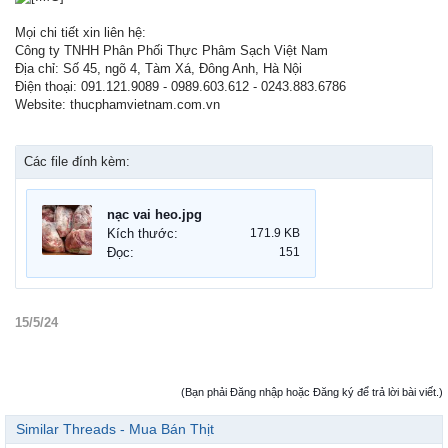
Mọi chi tiết xin liên hệ:
Công ty TNHH Phân Phối Thực Phâm Sạch Việt Nam
Địa chỉ: Số 45, ngõ 4, Tàm Xá, Đông Anh, Hà Nội
Điện thoại: 091.121.9089 - 0989.603.612 - 0243.883.6786
Website: thucphamvietnam.com.vn
Các file đính kèm:
nạc vai heo.jpg
Kích thước:
171.9 KB
Đọc:
151
15/5/24
(Bạn phải Đăng nhập hoặc Đăng ký để trả lời bài viết.)
Similar Threads - Mua Bán Thịt