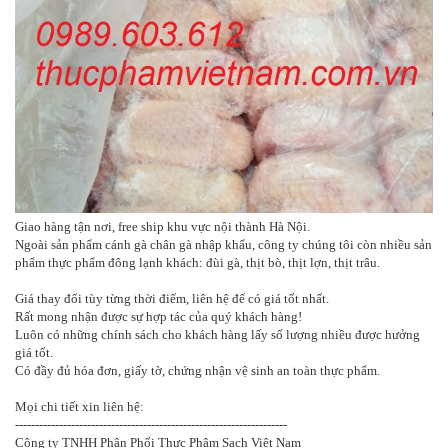
Giao hàng tận nơi, free ship khu vực nội thành Hà Nội.
Ngoài sản phẩm cánh gà chân gà nhập khẩu, công ty chúng tôi còn nhiều sản
phẩm thực phẩm đông lạnh khách: đùi gà, thịt bò, thịt lợn, thịt trâu.
Giá thay đổi tùy từng thời điểm, liên hệ để có giá tốt nhất.
Rất mong nhận được sự hợp tác của quý khách hàng!
Luôn có những chính sách cho khách hàng lấy số lượng nhiều được hưởng
giá tốt.
Có đầy đủ hóa đơn, giấy tờ, chứng nhận vệ sinh an toàn thực phẩm.
Mọi chi tiết xin liên hệ:
--------------------------------------------------------------------
Công ty TNHH Phân Phối Thực Phâm Sạch Việt Nam