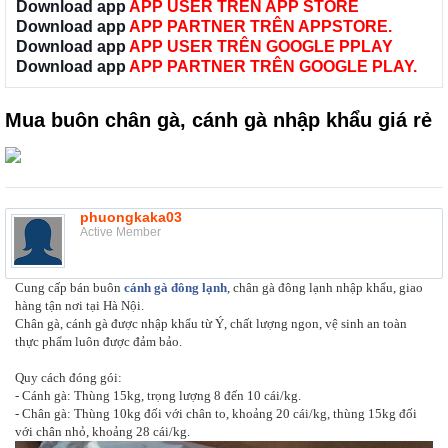
Download app
APP USER TRÊN APP STORE
Download app
APP PARTNER TRÊN APPSTORE.
Download app
APP USER TRÊN GOOGLE PPLAY
Download app
APP PARTNER TRÊN GOOGLE PLAY.
Mua buôn chân gà, cánh gà nhập khẩu giá rẻ
phuongkaka03
Active Member
Cung cấp bán buôn
cánh gà đông lạnh
, chân gà đông lạnh nhập khẩu, giao
hàng tận nơi tại Hà Nội.
Chân gà, cánh gà được nhập khẩu từ Ý, chất lượng ngon, vệ sinh an toàn
thực phẩm luôn được đảm bảo.
Quy cách đóng gói:
- Cánh gà: Thùng 15kg, trọng lượng 8 đến 10 cái/kg.
- Chân gà: Thùng 10kg đối với chân to, khoảng 20 cái/kg, thùng 15kg đối
với chân nhỏ, khoảng 28 cái/kg.