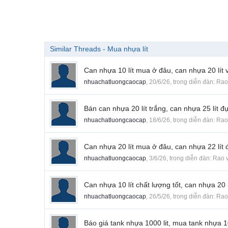
Similar Threads - Mua nhựa lít
Can nhựa 10 lít mua ở đâu, can nhựa 20 lít
nhuachatluongcaocap
,
20/6/26
, trong diễn đàn:
Rao
Bán can nhựa 20 lít trắng, can nhựa 25 lít 
nhuachatluongcaocap
,
18/6/26
, trong diễn đàn:
Rao
Can nhựa 20 lít mua ở đâu, can nhựa 22 lít đ
nhuachatluongcaocap
,
3/6/26
, trong diễn đàn:
Rao 
Can nhựa 10 lít chất lượng tốt, can nhựa 20 
nhuachatluongcaocap
,
26/5/26
, trong diễn đàn:
Rao
Báo giá tank nhựa 1000 lit, mua tank nhựa 10