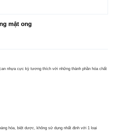
ựng mật ong
can nhựa cực kỳ tương thích với những thành phần hóa chất
àng hóa, biệt dược, không sử dụng nhất định với 1 loại