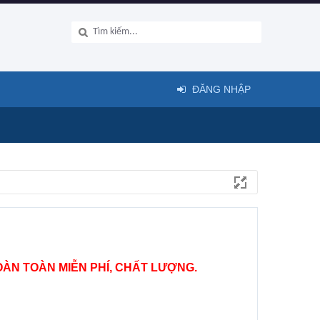
ĐĂNG NHẬP
ÀN TOÀN MIỄN PHÍ, CHẤT LƯỢNG.