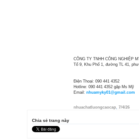
CÔNG TY TNHH CÔNG NGHIỆP M
Tổ 9, Khu Phố 1, đường TL 41, ph
Điện Thoại: 090 441 4352
Hotline: 090 441 4352 gặp Ms Mỹ
Email:
nhuamyky01@gmail.com
nhuachatluongcaocap
,
7/4/26
Chia sẻ trang này