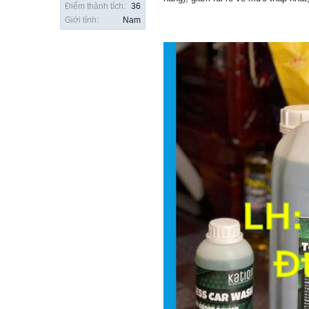
Điểm thành tích:
36
Giới tính:
Nam