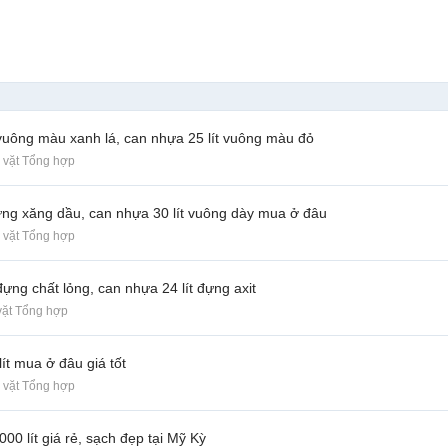
 vuông màu xanh lá, can nhựa 25 lít vuông màu đỏ
 vặt Tổng hợp
đựng xăng dầu, can nhựa 30 lít vuông dày mua ở đâu
 vặt Tổng hợp
ựng chất lỏng, can nhựa 24 lít đựng axit
vặt Tổng hợp
lít mua ở đâu giá tốt
 vặt Tổng hợp
00 lít giá rẻ, sạch đẹp tại Mỹ Kỳ