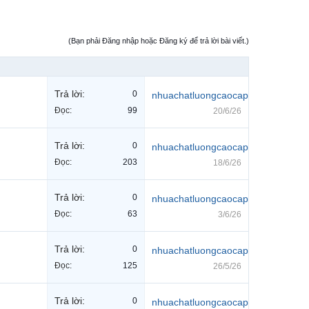
(Bạn phải Đăng nhập hoặc Đăng ký để trả lời bài viết.)
Trả lời:
0
nhuachatluongcaocap
Đọc:
99
20/6/26
Trả lời:
0
nhuachatluongcaocap
Đọc:
203
18/6/26
Trả lời:
0
nhuachatluongcaocap
Đọc:
63
3/6/26
Trả lời:
0
nhuachatluongcaocap
Đọc:
125
26/5/26
Trả lời:
0
nhuachatluongcaocap