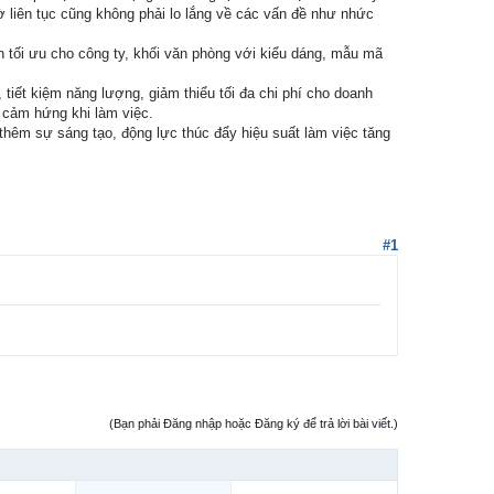
ờ liên tục cũng không phải lo lắng về các vấn đề như nhức
n tối ưu cho công ty, khối văn phòng với kiểu dáng, mẫu mã
tiết kiệm năng lượng, giảm thiểu tối đa chi phí cho doanh
 cảm hứng khi làm việc.
 thêm sự sáng tạo, động lực thúc đẩy hiệu suất làm việc tăng
#1
(Bạn phải Đăng nhập hoặc Đăng ký để trả lời bài viết.)