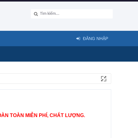
ĐĂNG NHẬP
ÀN TOÀN MIỄN PHÍ, CHẤT LƯỢNG.