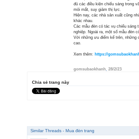
đủ các điều kiện chiếu sáng trong v
mỏi mắt, suy giảm thị lực.
Hiện nay, các nhà sản xuất cũng nh
khác nhau.
Các mẫu đèn có tác vụ chiếu sáng tu
nghiệp. Ngoài ra, một số mẫu đèn c
Với những ưu điểm kể trên, những ch
cao.
Xem thêm:
https://gomsubaokhanh
gomsubaokhanh
,
28/2/23
Chia sẻ trang này
Similar Threads - Mua đèn trang