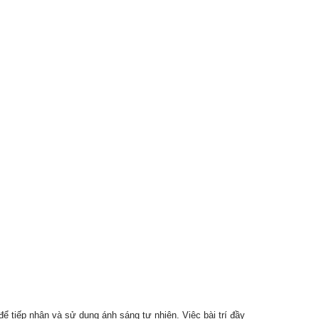
ể tiếp nhận và sử dụng ánh sáng tự nhiên. Việc bài trí đầy