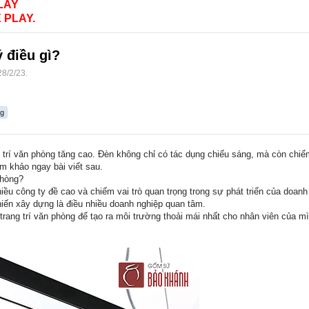
LAY
 PLAY.
 điều gì?
28/2/23
.
ng
 trí văn phòng tăng cao. Đèn không chỉ có tác dụng chiếu sáng, mà còn chiế
m khảo ngay bài viết sau.
phòng?
ều công ty đề cao và chiếm vai trò quan trọng trong sự phát triển của doan
hiến xây dựng là điều nhiều doanh nghiệp quan tâm.
trang trí văn phòng để tạo ra môi trường thoải mái nhất cho nhân viên của m