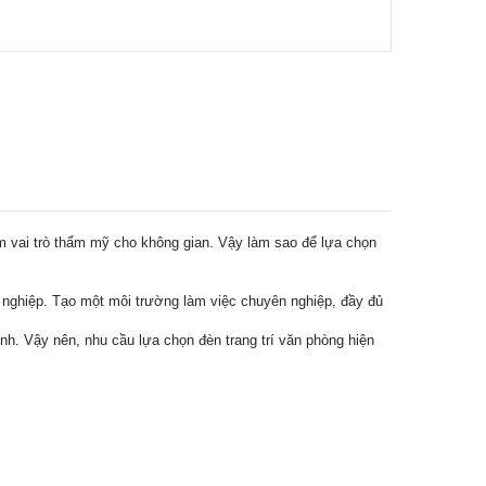
m vai trò thẩm mỹ cho không gian. Vậy làm sao để lựa chọn
h nghiệp. Tạo một môi trường làm việc chuyên nghiệp, đầy đủ
ình. Vậy nên, nhu cầu lựa chọn đèn trang trí văn phòng hiện