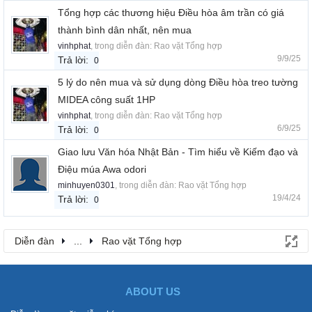
Tổng hợp các thương hiệu Điều hòa âm trần có giá
thành bình dân nhất, nên mua
vinhphat
, trong diễn đàn:
Rao vặt Tổng hợp
9/9/25
Trả lời:
0
5 lý do nên mua và sử dụng dòng Điều hòa treo tường
MIDEA công suất 1HP
vinhphat
, trong diễn đàn:
Rao vặt Tổng hợp
6/9/25
Trả lời:
0
Giao lưu Văn hóa Nhật Bản - Tìm hiểu về Kiếm đạo và
Điệu múa Awa odori
minhuyen0301
, trong diễn đàn:
Rao vặt Tổng hợp
19/4/24
Trả lời:
0
Diễn đàn
...
Rao vặt Tổng hợp
ABOUT US