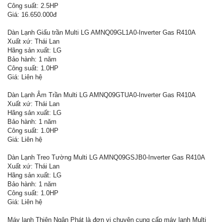
Công suất: 2.5HP
Giá: 16.650.000đ
Dàn Lạnh Giấu trần Multi LG AMNQ09GL1A0-Inverter Gas R410A
Xuất xứ: Thái Lan
Hãng sản xuất: LG
Bảo hành: 1 năm
Công suất: 1.0HP
Giá: Liên hệ
Dàn Lạnh Âm Trần Multi LG AMNQ09GTUA0-Inverter Gas R410A
Xuất xứ: Thái Lan
Hãng sản xuất: LG
Bảo hành: 1 năm
Công suất: 1.0HP
Giá: Liên hệ
Dàn Lạnh Treo Tường Multi LG AMNQ09GSJB0-Inverter Gas R410A
Xuất xứ: Thái Lan
Hãng sản xuất: LG
Bảo hành: 1 năm
Công suất: 1.0HP
Giá: Liên hệ
Máy lạnh Thiên Ngân Phát là đơn vị chuyên cung cấp máy lạnh Multi