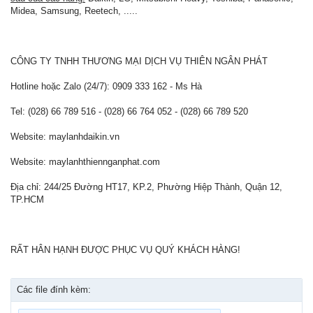
Midea, Samsung, Reetech, .....
CÔNG TY TNHH THƯƠNG MẠI DỊCH VỤ THIÊN NGÂN PHÁT
Hotline hoặc Zalo (24/7): 0909 333 162 - Ms Hà
Tel: (028) 66 789 516 - (028) 66 764 052 - (028) 66 789 520
Website: maylanhdaikin.vn
Website: maylanhthiennganphat.com
Địa chỉ: 244/25 Đường HT17, KP.2, Phường Hiệp Thành, Quận 12,
TP.HCM
RẤT HÂN HẠNH ĐƯỢC PHỤC VỤ QUÝ KHÁCH HÀNG!
Các file đính kèm: