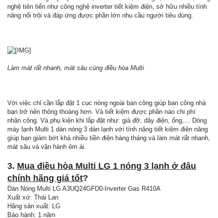
nghệ tiên tiến như công nghệ inverter tiết kiệm điện, sở hữu nhiều tính
năng nổi trội và đáp ứng được phần lớn nhu cầu người tiêu dùng.
Làm mát rất nhanh, mát sâu cùng điều hòa Multi
Với việc chỉ cần lắp đặt 1 cục nóng ngoài ban công giúp ban công nhà
bạn trở nên thông thoáng hơn. Và tiết kiệm được phần nào chi phí
nhân công. Và phụ kiện khi lắp đặt như: giá đỡ, dây điện, ống,… Dòng
máy lạnh Multi 1 dàn nóng 3 dàn lạnh với tính năng tiết kiệm điện năng
giúp bạn giảm bớt khá nhiều tiền điện hàng tháng và làm mát rất nhanh,
mát sâu và vận hành êm ái.
3.
Mua điều hòa Multi LG 1 nóng 3 lạnh ở đâu
chính hãng giá tốt
?
Dàn Nóng Multi LG A3UQ24GFD0-Inverter Gas R410A
Xuất xứ: Thái Lan
Hãng sản xuất: LG
Bảo hành: 1 năm