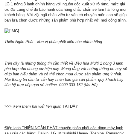
LG 1 nóng 3 lạnh chính hãng với nguồn gốc xuất xứ rõ ràng, mức giá
ưu đãi cùng chế độ bảo hành của hãng chắc chắn sẽ làm hài lòng mọi
khách hàng. Với đội ngũ nhân viên tư vấn có chuyên môn cao sẽ giúp
bạn lựa chọn được những sản phẩm phù hợp nhất với mọi công trình.
Thiên Ngân Phát - đơn vị phân phối điều hòa chính hãng
Trên đây là những thông tin cần thiết về điều hòa Multi 1 nóng 3 lạnh
phù hợp cho chung cư hiện nay. Mong rằng với những thông tin này sẽ
giúp bạn hiểu thêm và có thể chọn mua được sản phẩm ưng ý nhất.
Mọi thông tin cần tư vấn hay nhận báo giá sản phẩm, quý khách hãy
liên hệ trực tiếp qua số hotline: 0909 333 162 (Ms Hà).
>>> Xem thêm bài viết liên quan
TẠI ĐÂY
Điện lạnh THIÊN NGÂN PHÁT chuyên phân phối các dòng máy lạnh
sau của các hãng:
Daikin, LG, Mitsubishi Heavy, Toshiba, Panasonic,