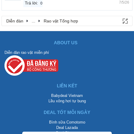
7/5/26
Trả lời:
0
Diễn đàn
...
Rao vặt Tổng hợp
ABOUT US
Diễn đàn rao vặt miễn phí
LIÊN KẾT
Babydeal Vietnam
Lều xông hơi tự bung
DEAL TỐT MỖI NGÀY
Bình sữa Comotomo
Deal Lazada
Deal Shopee