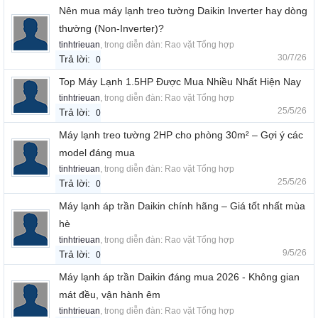
Nên mua máy lạnh treo tường Daikin Inverter hay dòng
thường (Non-Inverter)?
tinhtrieuan
, trong diễn đàn:
Rao vặt Tổng hợp
30/7/26
Trả lời:
0
Top Máy Lạnh 1.5HP Được Mua Nhiều Nhất Hiện Nay
tinhtrieuan
, trong diễn đàn:
Rao vặt Tổng hợp
25/5/26
Trả lời:
0
Máy lạnh treo tường 2HP cho phòng 30m² – Gợi ý các
model đáng mua
tinhtrieuan
, trong diễn đàn:
Rao vặt Tổng hợp
25/5/26
Trả lời:
0
Máy lạnh áp trần Daikin chính hãng – Giá tốt nhất mùa
hè
tinhtrieuan
, trong diễn đàn:
Rao vặt Tổng hợp
9/5/26
Trả lời:
0
Máy lạnh áp trần Daikin đáng mua 2026 - Không gian
mát đều, vận hành êm
tinhtrieuan
, trong diễn đàn:
Rao vặt Tổng hợp