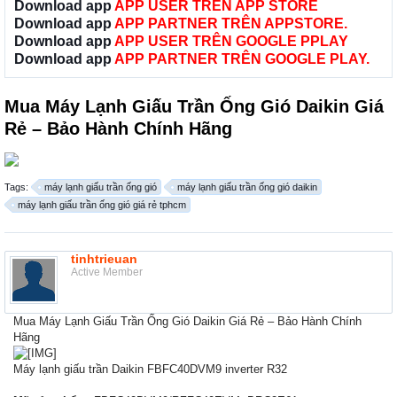
Download app
APP USER TRÊN APP STORE
Download app
APP PARTNER TRÊN APPSTORE.
Download app
APP USER TRÊN GOOGLE PPLAY
Download app
APP PARTNER TRÊN GOOGLE PLAY.
Mua Máy Lạnh Giấu Trần Ống Gió Daikin Giá
Rẻ – Bảo Hành Chính Hãng
Tags:
máy lạnh giấu trần ống gió
máy lạnh giấu trần ống gió daikin
máy lạnh giấu trần ống gió giá rẻ tphcm
tinhtrieuan
Active Member
Mua Máy Lạnh Giấu Trần Ống Gió Daikin Giá Rẻ – Bảo Hành Chính
Hãng
Máy lạnh giấu trần Daikin FBFC40DVM9 inverter R32