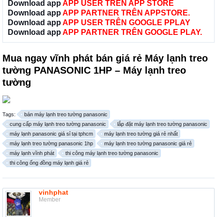
Download app
APP USER TRÊN APP STORE
Download app
APP PARTNER TRÊN APPSTORE.
Download app
APP USER TRÊN GOOGLE PPLAY
Download app
APP PARTNER TRÊN GOOGLE PLAY.
Mua ngay vĩnh phát bán giá rẻ Máy lạnh treo
tường PANASONIC 1HP – Máy lạnh treo
tường
Tags:
bán máy lạnh treo tường panasonic
cung cấp máy lạnh treo tường panasonic
lắp đặt máy lạnh treo tường panasonic
máy lạnh panasonic giá sỉ tại tphcm
máy lạnh treo tường giá rẻ nhất
máy lạnh treo tường panasonic 1hp
máy lạnh treo tường panasonic giá rẻ
máy lạnh vĩnh phát
thi công máy lạnh treo tường panasonic
thi công ống đồng máy lạnh giá rẻ
vinhphat
Member