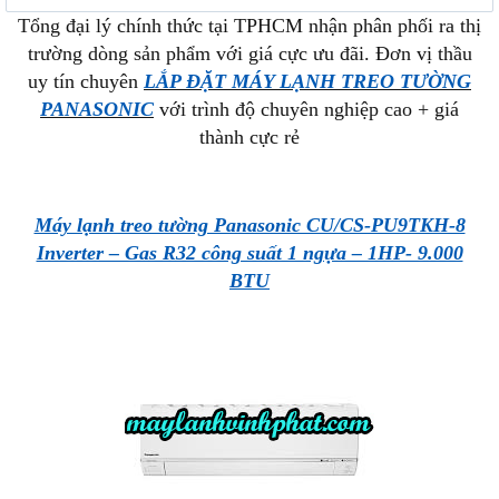
Tổng đại lý chính thức tại TPHCM nhận phân phối ra thị
trường dòng sản phẩm với giá cực ưu đãi. Đơn vị thầu
uy tín chuyên
LẮP ĐẶT MÁY LẠNH TREO TƯỜNG
PANASONIC
với trình độ chuyên nghiệp cao + giá
thành cực rẻ
Máy lạnh treo tường Panasonic CU/CS-PU9TKH-8
Inverter – Gas R32 công suất 1 ngựa – 1HP- 9.000
BTU