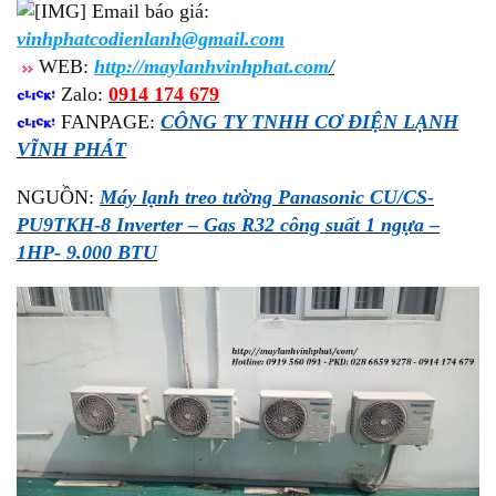
Email báo giá:
vinhphatcodienlanh@gmail.com
WEB:
http://maylanhvinhphat.com
/
Zalo:
0914 174 679
FANPAGE:
CÔNG TY TNHH CƠ ĐIỆN LẠNH
VĨNH PHÁT
NGUỒN:
Máy lạnh treo tường Panasonic CU/CS-
PU9TKH-8 Inverter – Gas R32 công suất 1 ngựa –
1HP- 9.000 BTU