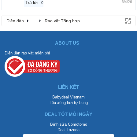
6/4/26
Trả lời:
0
Diễn đàn
...
Rao vặt Tổng hợp
ABOUT US
Diễn đàn rao vặt miễn phí
LIÊN KẾT
Babydeal Vietnam
Lều xông hơi tự bung
DEAL TỐT MỖI NGÀY
Bình sữa Comotomo
Deal Lazada
Deal Shopee