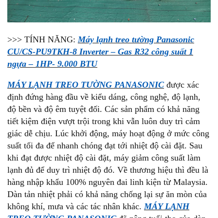
>>> TÍNH NĂNG:
Máy lạnh treo tường Panasonic
CU/CS-PU9TKH-8 Inverter – Gas R32 công suất 1
ngựa – 1HP- 9.000 BTU
MÁY LẠNH TREO TƯỜNG PANASONIC
được xác
định đứng hàng đầu về kiểu dáng, công nghệ, độ lạnh,
độ bền và độ êm tuyệt đối. Các sản phẩm có khả năng
tiết kiệm điện vượt trội trong khi vẫn luôn duy trì cảm
giác dễ chịu. Lúc khởi động, máy hoạt động ở mức công
suất tối đa để nhanh chóng đạt tới nhiệt độ cài đặt. Sau
khi đạt được nhiệt độ cài đặt, máy giảm công suất làm
lạnh đủ để duy trì nhiệt độ đó. Về thương hiệu thì đều là
hàng nhập khẩu 100% nguyên đai linh kiện từ Malaysia.
Dàn tản nhiệt phải có khả năng chống lại sự ăn mòn của
không khí, mưa và các tác nhân khác.
MÁY LẠNH