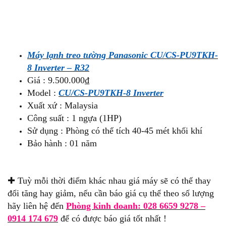
Máy lạnh treo tường Panasonic CU/CS-PU9TKH-
8 Inverter – R32
Giá : 9.500.000₫
Model :
CU/CS-PU9TKH-8 Inverter
Xuất xứ : Malaysia
Công suất : 1 ngựa (1HP)
Sử dụng : Phòng có thể tích 40-45 mét khối khí
Bảo hành : 01 năm
✚ Tuỳ mỗi thời điểm khác nhau giá máy sẽ có thể thay
đổi tăng hay giảm, nếu cần báo giá cụ thể theo số lượng
hãy liên hệ đến
Phòng kinh doanh: 028 6659 9278 –
0914 174 679
để có được báo giá tốt nhất !