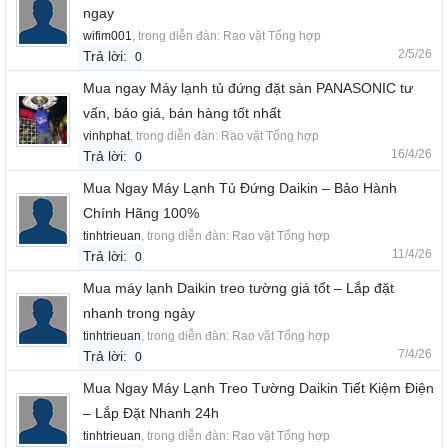
ngay
wifim001
, trong diễn đàn:
Rao vặt Tổng hợp
2/5/26
Trả lời:
0
Mua ngay Máy lạnh tủ đứng đặt sàn PANASONIC tư
vấn, báo giá, bán hàng tốt nhất
vinhphat
, trong diễn đàn:
Rao vặt Tổng hợp
16/4/26
Trả lời:
0
Mua Ngay Máy Lạnh Tủ Đứng Daikin – Bảo Hành
Chính Hãng 100%
tinhtrieuan
, trong diễn đàn:
Rao vặt Tổng hợp
11/4/26
Trả lời:
0
Mua máy lạnh Daikin treo tường giá tốt – Lắp đặt
nhanh trong ngày
tinhtrieuan
, trong diễn đàn:
Rao vặt Tổng hợp
7/4/26
Trả lời:
0
Mua Ngay Máy Lạnh Treo Tường Daikin Tiết Kiệm Điện
– Lắp Đặt Nhanh 24h
tinhtrieuan
, trong diễn đàn:
Rao vặt Tổng hợp