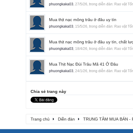
phuongkaka03
,
27/5/26
, trong diễn đàn:
Rao vặt Tổ
Mua thịt nạc mông trâu ở đâu uy tín
phuongkaka03
,
15/5/26
, trong diễn đàn:
Rao vặt Tổ
Mua thịt nạc mông trâu ở đâu uy tín, chất l
phuongkaka03
,
18/4/26
, trong diễn đàn:
Rao vặt Tổ
Mua Thịt Nạc Đùi Trâu Mã 41 Ở Đâu
phuongkaka03
,
24/1/26
, trong diễn đàn:
Rao vặt Tổ
Chia sẻ trang này
Trang chủ
Diễn đàn
TRUNG TÂM MUA BÁN - 