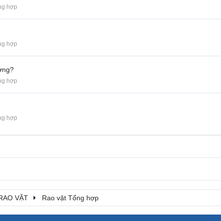
ng hợp
ng hợp
ượng?
ng hợp
ng hợp
RAO VẶT
Rao vặt Tổng hợp