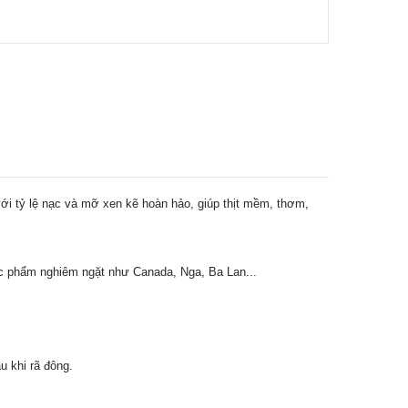
với tỷ lệ nạc và mỡ xen kẽ hoàn hảo, giúp thịt mềm, thơm,
thực phẩm nghiêm ngặt như Canada, Nga, Ba Lan...
u khi rã đông.