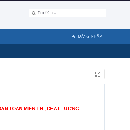
ĐĂNG NHẬP
ÀN TOÀN MIỄN PHÍ, CHẤT LƯỢNG.