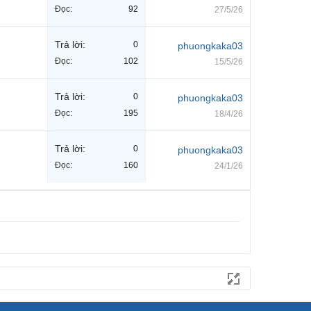
Đọc:
92
27/5/26
Trả lời:
0
phuongkaka03
Đọc:
102
15/5/26
Trả lời:
0
phuongkaka03
Đọc:
195
18/4/26
Trả lời:
0
phuongkaka03
Đọc:
160
24/1/26