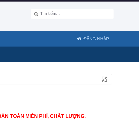
ĐĂNG NHẬP
ÀN TOÀN MIỄN PHÍ, CHẤT LƯỢNG.