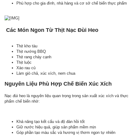
Phù hợp cho gia đình, nhà hàng và cơ sở chế biến thực phẩm
️ Các Món Ngon Từ Thịt Nạc Đùi Heo
Thịt kho tàu
Thịt nướng BBQ
Thịt rang cháy cạnh
Thịt luộc
Xào rau củ
Làm giò chả, xúc xích, nem chua
Nguyên Liệu Phù Hợp Chế Biến Xúc Xích
Nạc đùi heo là nguyên liệu quan trọng trong sản xuất xúc xích và thực
phẩm chế biến nhờ:
Khả năng tạo kết cấu và độ đàn hồi tốt
Giữ nước hiệu quả, giúp sản phẩm mềm mịn
Góp phần tạo màu sắc và hương vị thơm ngon tự nhiên