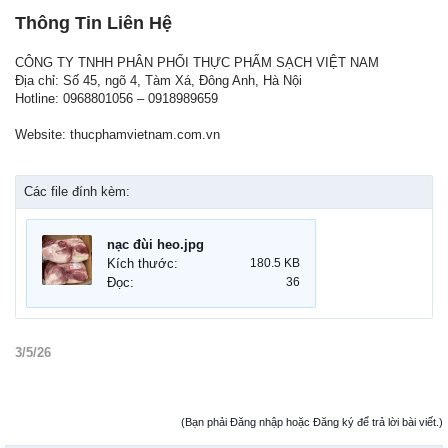
Thông Tin Liên Hệ
CÔNG TY TNHH PHÂN PHỐI THỰC PHẨM SẠCH VIỆT NAM
Địa chỉ: Số 45, ngõ 4, Tàm Xá, Đông Anh, Hà Nội
Hotline: 0968801056 – 0918989659
Website: thucphamvietnam.com.vn
Các file đính kèm:
nạc đùi heo.jpg
Kích thước:
180.5 KB
Đọc:
36
3/5/26
(Bạn phải Đăng nhập hoặc Đăng ký để trả lời bài viết.)