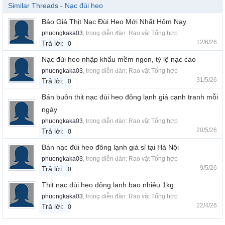
Similar Threads - Nạc đùi heo
Báo Giá Thịt Nạc Đùi Heo Mới Nhất Hôm Nay
phuongkaka03
, trong diễn đàn:
Rao vặt Tổng hợp
12/6/26
Trả lời:
0
Nạc đùi heo nhập khẩu mềm ngon, tỷ lệ nạc cao
phuongkaka03
, trong diễn đàn:
Rao vặt Tổng hợp
31/5/26
Trả lời:
0
Bán buôn thịt nạc đùi heo đông lạnh giá cạnh tranh mỗi
ngày
phuongkaka03
, trong diễn đàn:
Rao vặt Tổng hợp
20/5/26
Trả lời:
0
Bán nạc đùi heo đông lạnh giá sỉ tại Hà Nội
phuongkaka03
, trong diễn đàn:
Rao vặt Tổng hợp
9/5/26
Trả lời:
0
Thịt nạc đùi heo đông lạnh bao nhiêu 1kg
phuongkaka03
, trong diễn đàn:
Rao vặt Tổng hợp
22/4/26
Trả lời:
0