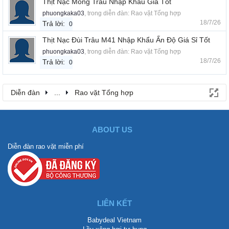
Thịt Nạc Mông Trâu Nhập Khẩu Giá Tốt
phuongkaka03
, trong diễn đàn:
Rao vặt Tổng hợp
18/7/26
Trả lời:
0
Thịt Nạc Đùi Trâu M41 Nhập Khẩu Ấn Độ Giá Sỉ Tốt
phuongkaka03
, trong diễn đàn:
Rao vặt Tổng hợp
18/7/26
Trả lời:
0
Diễn đàn
...
Rao vặt Tổng hợp
ABOUT US
Diễn đàn rao vặt miễn phí
LIÊN KẾT
Babydeal Vietnam