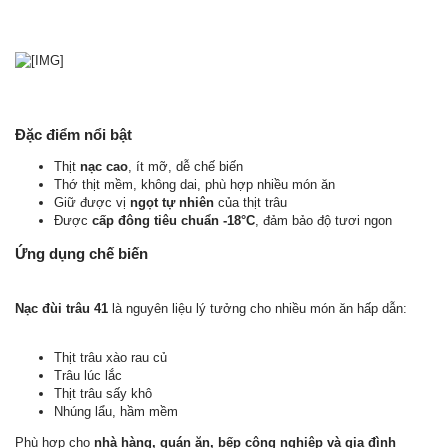
Đặc điểm nổi bật
Thịt
nạc cao
, ít mỡ, dễ chế biến
Thớ thịt mềm, không dai, phù hợp nhiều món ăn
Giữ được vị
ngọt tự nhiên
của thịt trâu
Được
cấp đông tiêu chuẩn -18°C
, đảm bảo độ tươi ngon
Ứng dụng chế biến
Nạc đùi trâu 41
là nguyên liệu lý tưởng cho nhiều món ăn hấp dẫn:
Thịt trâu xào rau củ
Trâu lúc lắc
Thịt trâu sấy khô
Nhúng lẩu, hầm mềm
Phù hợp cho
nhà hàng, quán ăn, bếp công nghiệp và gia đình