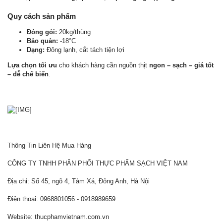
Quy cách sản phẩm
Đóng gói:
20kg/thùng
Bảo quản:
-18°C
Dạng:
Đông lạnh, cắt tách tiện lợi
Lựa chọn tối ưu
cho khách hàng cần nguồn thịt
ngon – sạch – giá tốt
– dễ chế biến
.
Thông Tin Liên Hệ Mua Hàng
CÔNG TY TNHH PHÂN PHỐI THỰC PHẨM SẠCH VIỆT NAM
Địa chỉ: Số 45, ngõ 4, Tàm Xá, Đông Anh, Hà Nội
Điện thoại: 0968801056 - 0918989659
Website: thucphamvietnam.com.vn