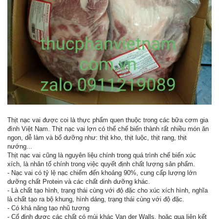
Thịt nạc vai được coi là thực phẩm quen thuộc trong các bữa cơm gia
đình Việt Nam. Thịt nạc vai lợn có thể chế biến thành rất nhiều món ăn
ngon, dễ làm và bổ dưỡng như: thịt kho, thịt luộc, thịt rang, thịt
nướng...
Thịt nạc vai cũng là nguyên liệu chính trong quá trình chế biến xúc
xích, là nhân tố chính trong việc quyết định chất lượng sản phẩm.
- Nạc vai có tỷ lệ nạc chiếm đến khoảng 90%, cung cấp lượng lớn
dưỡng chất Protein và các chất dinh dưỡng khác.
- Là chất tạo hình, trạng thái cùng với độ đặc cho xúc xích hình, nghĩa
là chất tạo ra bộ khung, hình dáng, trạng thái cùng với độ đặc.
- Có khả năng tạo nhũ tương
- Cố định được các chất có mùi khác Van der Walls, hoặc qua liên kết