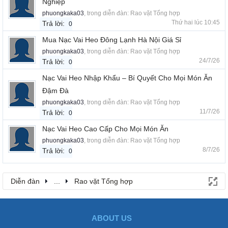
Nghiệp
phuongkaka03
, trong diễn đàn:
Rao vặt Tổng hợp
Thứ hai lúc 10:45
Trả lời:
0
Mua Nạc Vai Heo Đông Lạnh Hà Nội Giá Sỉ
phuongkaka03
, trong diễn đàn:
Rao vặt Tổng hợp
24/7/26
Trả lời:
0
Nạc Vai Heo Nhập Khẩu – Bí Quyết Cho Mọi Món Ăn
Đậm Đà
phuongkaka03
, trong diễn đàn:
Rao vặt Tổng hợp
11/7/26
Trả lời:
0
Nạc Vai Heo Cao Cấp Cho Mọi Món Ăn
phuongkaka03
, trong diễn đàn:
Rao vặt Tổng hợp
8/7/26
Trả lời:
0
Diễn đàn
...
Rao vặt Tổng hợp
ABOUT US