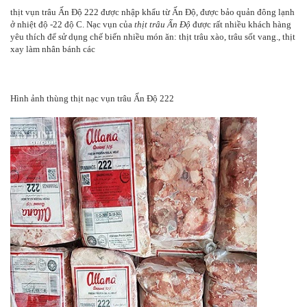
thịt vụn trâu Ấn Độ 222 được nhập khẩu từ Ấn Độ, được bảo quản đông lạnh
ở nhiệt độ -22 độ C. Nạc vụn của
thịt trâu Ấn Độ
được rất nhiều khách hàng
yêu thích để sử dụng chế biến nhiều món ăn: thịt trâu xào, trâu sốt vang., thịt
xay làm nhân bánh các
Hình ảnh thùng thịt nạc vụn trâu Ấn Độ 222