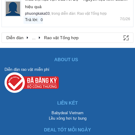
hiệu quả
phuongkaka03
, trong diễn đàn:
Rao vặt Tổng hợp
7/1/26
Trả lời:
0
Diễn đàn
...
Rao vặt Tổng hợp
ABOUT US
Diễn đàn rao vặt miễn phí
LIÊN KẾT
Babydeal Vietnam
Lều xông hơi tự bung
DEAL TỐT MỖI NGÀY