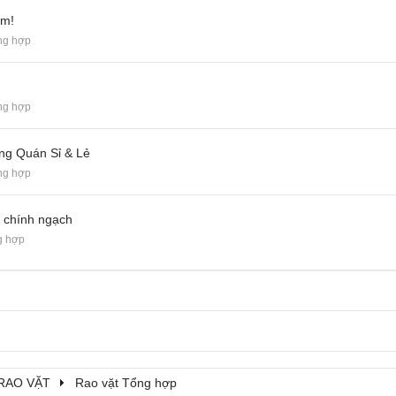
ệm!
ng hợp
ng hợp
ng Quán Sỉ & Lẻ
ng hợp
 chính ngạch
g hợp
RAO VẶT
Rao vặt Tổng hợp