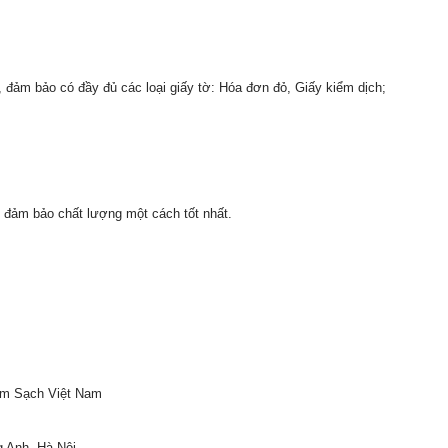
đảm bảo có đầy đủ các loại giấy tờ: Hóa đơn đỏ, Giấy kiểm dịch;
 đảm bảo chất lượng một cách tốt nhất.
m Sạch Việt Nam
g Anh, Hà Nội