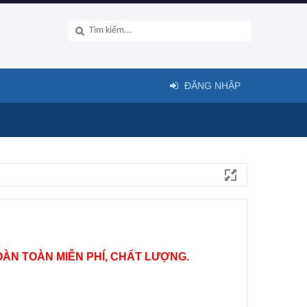
ĐĂNG NHẬP
ÀN TOÀN MIỄN PHÍ, CHẤT LƯỢNG.