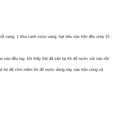
 sốt vang, 1 thìa canh rượu vang, hạt tiêu vào trộn đều ướp 15
 xào đều tay, khi thấy thịt đã săn lại thì đổ nước sôi vào nồi
thịt bò đã chín mềm thì đổ nước dùng này vào trộn cùng và