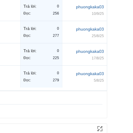
Trả lời:
0
phuongkaka03
Đọc:
256
10/9/25
Trả lời:
0
phuongkaka03
Đọc:
277
25/8/25
Trả lời:
0
phuongkaka03
Đọc:
225
17/8/25
Trả lời:
0
phuongkaka03
Đọc:
279
5/8/25