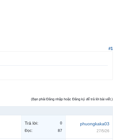
#1
(Bạn phải Đăng nhập hoặc Đăng ký để trả lời bài viết.)
Trả lời:
0
phuongkaka03
Đọc:
87
27/5/26